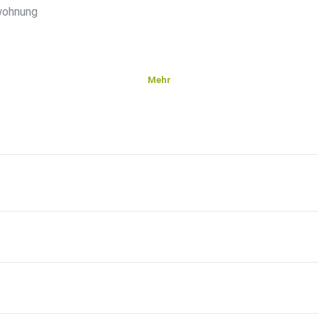
swohnung
Mehr