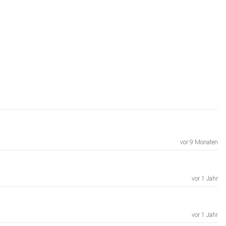
vor 9 Monaten
vor 1 Jahr
vor 1 Jahr