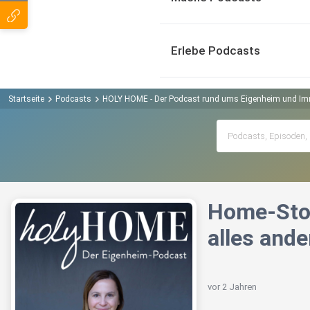
Erlebe Podcasts
Startseite
Podcasts
HOLY HOME - Der Podcast rund ums Eigenheim und Im
Home-Stor
alles and
vor 2 Jahren