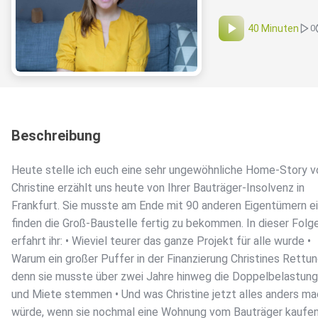
40 Minuten
0
Beschreibung
Heute stelle ich euch eine sehr ungewöhnliche Home-Story vo
Christine erzählt uns heute von Ihrer Bauträger-Insolvenz in
Frankfurt. Sie musste am Ende mit 90 anderen Eigentümern 
finden die Groß-Baustelle fertig zu bekommen. In dieser Folg
erfahrt ihr: • Wieviel teurer das ganze Projekt für alle wurde •
Warum ein großer Puffer in der Finanzierung Christines Rettun
denn sie musste über zwei Jahre hinweg die Doppelbelastung
und Miete stemmen • Und was Christine jetzt alles anders m
würde, wenn sie nochmal eine Wohnung vom Bauträger kaufe