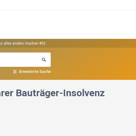
enz alles anders machen #55
Erweiterte Suche
rer Bauträger-Insolvenz