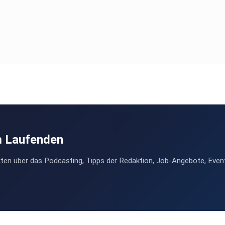
m Laufenden
ten über das Podcasting, Tipps der Redaktion, Job-Angebote, Even