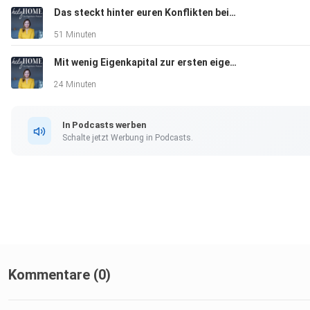
Das steckt hinter euren Konflikten beim Eigenheim - Interview mit Wohnpsychologin Melanie Fritze #95
51 Minuten
Mit wenig Eigenkapital zur ersten eigenen Immobilie #94
24 Minuten
In Podcasts werben
Schalte jetzt Werbung in Podcasts.
Kommentare (0)