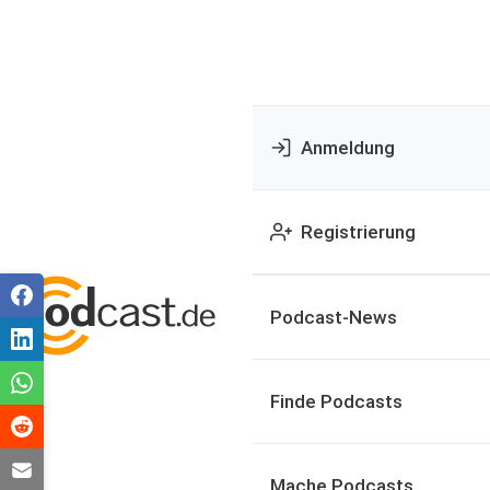
Anmeldung
Registrierung
Podcast-News
Finde Podcasts
Mache Podcasts