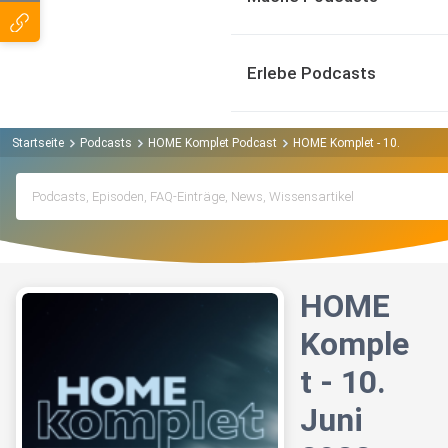
Erlebe Podcasts
Startseite
Podcasts
HOME Komplet Podcast
HOME Komplet - 10. Juni 20
HOME
Komple
t - 10.
Juni