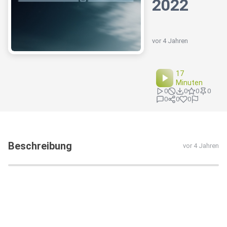
2022
vor 4 Jahren
17
Minuten
0
0
0
0
0
0
0
Beschreibung
vor 4 Jahren