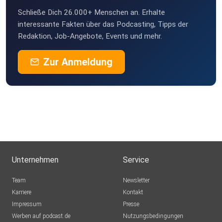
Schließe Dich 26.000+ Menschen an. Erhalte
interessante Fakten über das Podcasting, Tipps der
Redaktion, Job-Angebote, Events und mehr.
Zur Anmeldung
Unternehmen
Service
Team
Newsletter
Karriere
Kontakt
Impressum
Presse
Werben auf podcast.de
Nutzungsbedingungen