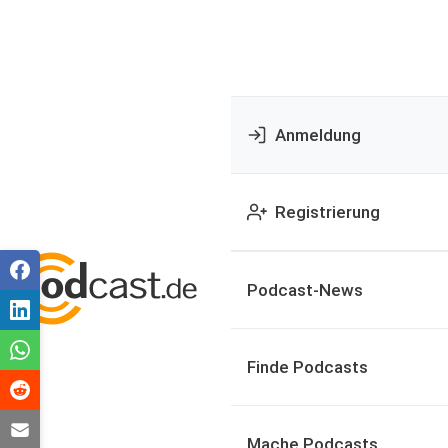
Anmeldung
Registrierung
Podcast-News
Finde Podcasts
Mache Podcasts