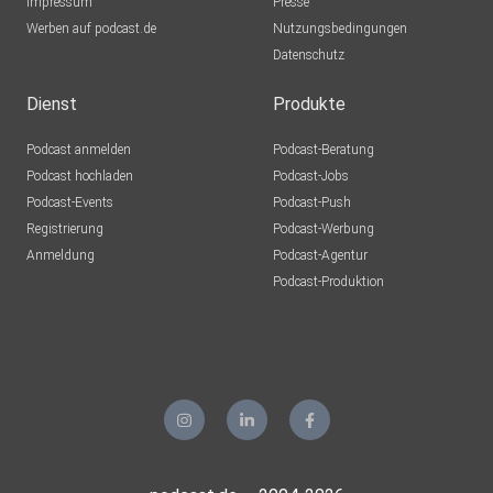
Impressum
Presse
Werben auf podcast.de
Nutzungsbedingungen
Datenschutz
Dienst
Produkte
Podcast anmelden
Podcast-Beratung
Podcast hochladen
Podcast-Jobs
Podcast-Events
Podcast-Push
Registrierung
Podcast-Werbung
Anmeldung
Podcast-Agentur
Podcast-Produktion