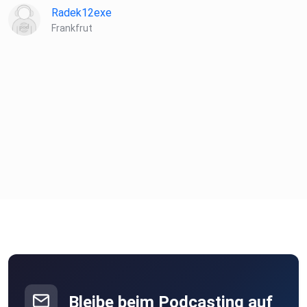
Radek12exe
Frankfrut
Bleibe beim Podcasting auf