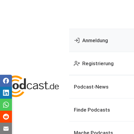
Anmeldung
Registrierung
Podcast-News
Finde Podcasts
Mache Podcasts