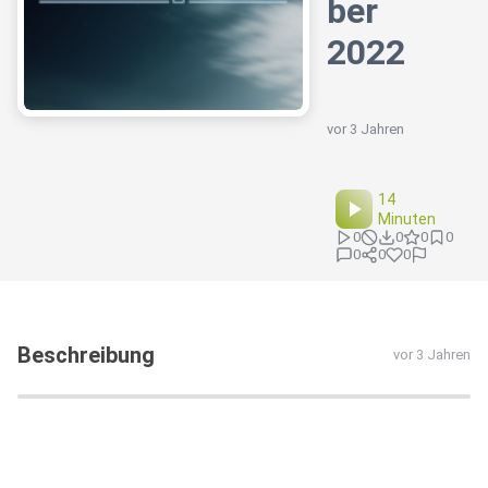
ber
2022
vor 3 Jahren
14
Minuten
0
0
0
0
0
0
0
Beschreibung
vor 3 Jahren