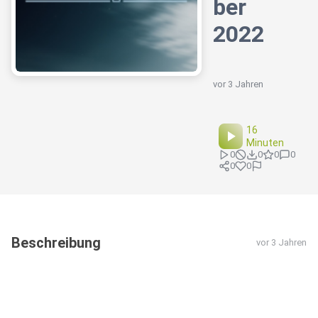
ber
2022
vor 3 Jahren
16
Minuten
0
0
0
0
0
0
Beschreibung
vor 3 Jahren