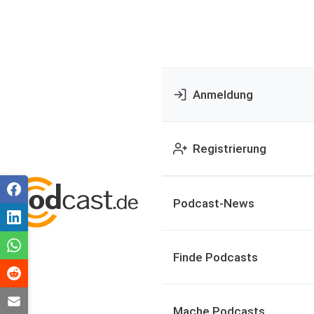
Anmeldung
Registrierung
Podcast-News
Finde Podcasts
Mache Podcasts