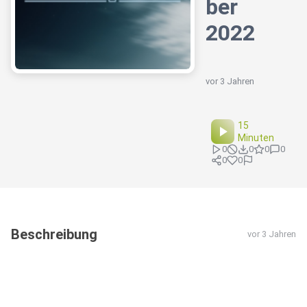
ber
2022
vor 3 Jahren
15
Minuten
0
0
0
0
0
0
Beschreibung
vor 3 Jahren