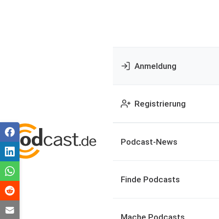
Anmeldung
Registrierung
Podcast-News
Finde Podcasts
Mache Podcasts