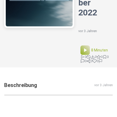
ber
2022
vor 3 Jahren
8 Minuten
0
0
0
0
0
0
0
Beschreibung
vor 3 Jahren