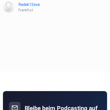
Radek12exe
Frankfrut
Bleibe beim Podcasting auf