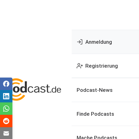
Anmeldung
Registrierung
Podcast-News
Finde Podcasts
Mache Podcasts