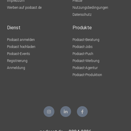
Impressum
Presse
Werben auf podcast.de
Nutzungsbedingungen
Datenschutz
Dienst
Produkte
Podcast anmelden
Podcast-Beratung
Podcast hochladen
Podcast-Jobs
Podcast-Events
Podcast-Push
Registrierung
Podcast-Werbung
Anmeldung
Podcast-Agentur
Podcast-Produktion