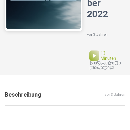
ber
2022
vor 3 Jahren
13
Minuten
0
0
0
0
0
0
0
Beschreibung
vor 3 Jahren