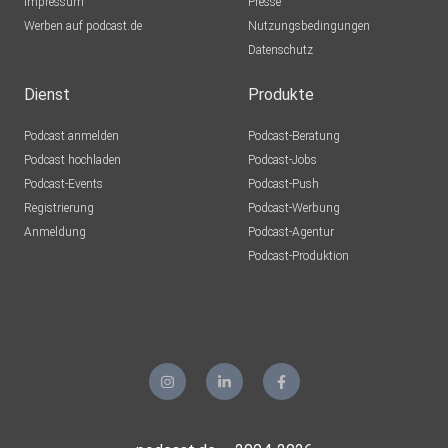
Impressum
Presse
Werben auf podcast.de
Nutzungsbedingungen
Datenschutz
Dienst
Produkte
Podcast anmelden
Podcast-Beratung
Podcast hochladen
Podcast-Jobs
Podcast-Events
Podcast-Push
Registrierung
Podcast-Werbung
Anmeldung
Podcast-Agentur
Podcast-Produktion