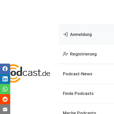
Anmeldung
Registrierung
Podcast-News
Finde Podcasts
Mache Podcasts