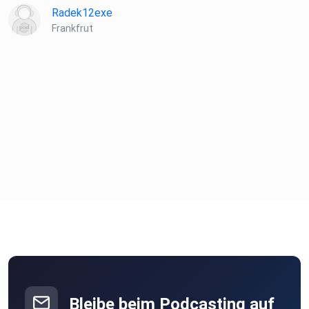
Radek12exe
Frankfrut
Bleibe beim Podcasting auf