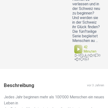
verlassen und in
der Schweiz neu
zu beginnen?
Und werden sie
in der Schweiz
ihr Glück finden?
Die fünfteilige
Serie begleitet
Menschen au ...
42
Minuten
0
0
0
0
0
0
Beschreibung
vor 3 Jahren
Jedes Jahr beginnen mehr als 100'000 Menschen ein neues
Leben in