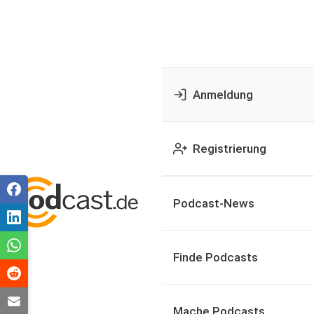
Anmeldung
Registrierung
Podcast-News
Finde Podcasts
Mache Podcasts