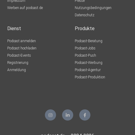
Impressum
Presse
Werben auf podcast.de
Nutzungsbedingungen
Datenschutz
Dienst
Produkte
Podcast anmelden
Podcast-Beratung
Podcast hochladen
Podcast-Jobs
Podcast-Events
Podcast-Push
Registrierung
Podcast-Werbung
Anmeldung
Podcast-Agentur
Podcast-Produktion