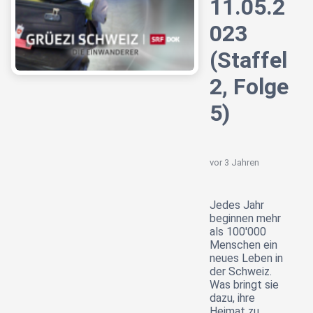
11.05.2
023
(Staffel
2, Folge
5)
vor 3 Jahren
Jedes Jahr
beginnen mehr
als 100'000
Menschen ein
neues Leben in
der Schweiz.
Was bringt sie
dazu, ihre
Heimat zu