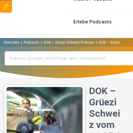
Erlebe Podcasts
Startseite
Podcasts
DOK – Grüezi Schweiz Podcast
DOK – Grüezi Schweiz
DOK –
Grüezi
Schwei
z vom