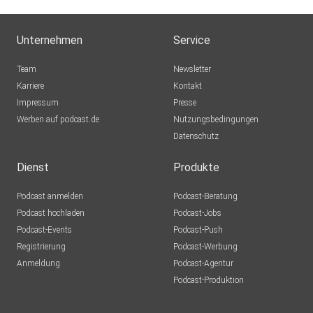
Unternehmen
Service
Team
Newsletter
Karriere
Kontakt
Impressum
Presse
Werben auf podcast.de
Nutzungsbedingungen
Datenschutz
Dienst
Produkte
Podcast anmelden
Podcast-Beratung
Podcast hochladen
Podcast-Jobs
Podcast-Events
Podcast-Push
Registrierung
Podcast-Werbung
Anmeldung
Podcast-Agentur
Podcast-Produktion