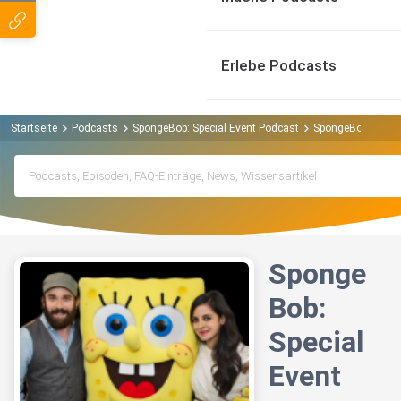
Erlebe Podcasts
Startseite
Podcasts
SpongeBob: Special Event Podcast
SpongeBob: Specia
Sponge
Bob:
Special
Event