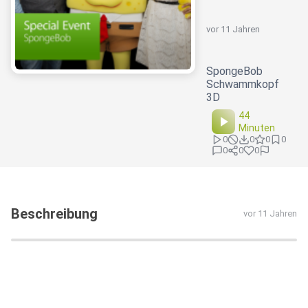
vor 11 Jahren
SpongeBob
Schwammkopf
3D
44
Minuten
0
0
0
0
0
0
0
Beschreibung
vor 11 Jahren