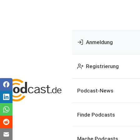
Anmeldung
Registrierung
Podcast-News
Finde Podcasts
Mache Podcasts