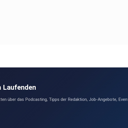
m Laufenden
ten über das Podcasting, Tipps der Redaktion, Job-Angebote, Even