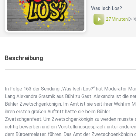
Was Isch Los?
27 Minuten
0
Beschreibung
In Folge 163 der Sendung „Was Isch Los?“ hat Moderator Ma
Lang Alexandra Grasmik aus Bühl zu Gast. Alexandra ist die ne
Bühler Zwetschgenkönigin. Im Amt ist sie seit ihrer Wahl im Ma
ihren ersten großen Auftritt hatte sie beim Bühler
Zwetschgenfest. Um Zwetschgenkönigin zu werden musste s
richtig bewerben und ein Vorstellungsgespräch, unter andere
dem Bürgermeister, führen. Das Amt der Zwetschgenkönigin g