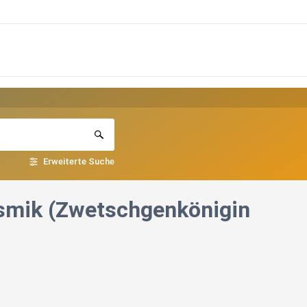
Erweiterte Suche
asmik (Zwetschgenkönigin