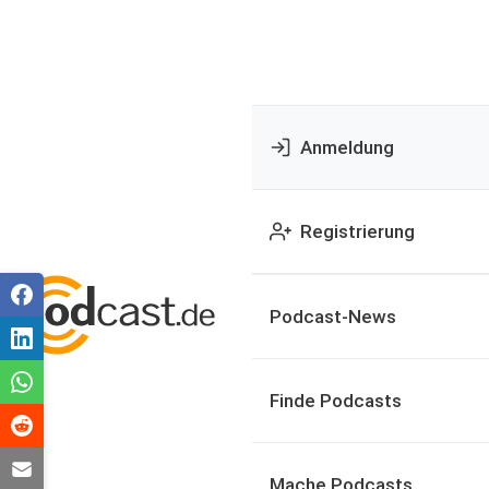
Anmeldung
Registrierung
Podcast-News
Finde Podcasts
Mache Podcasts