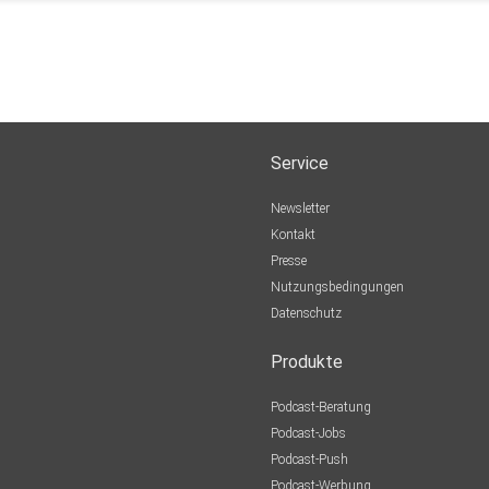
Service
Newsletter
Kontakt
Presse
Nutzungsbedingungen
Datenschutz
Produkte
Podcast-Beratung
Podcast-Jobs
Podcast-Push
Podcast-Werbung