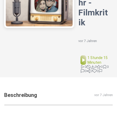
hr -
Filmkrit
ik
vor 7 Jahren
1 Stunde 15
Minuten
0
0
0
0
0
0
0
Beschreibung
vor 7 Jahren