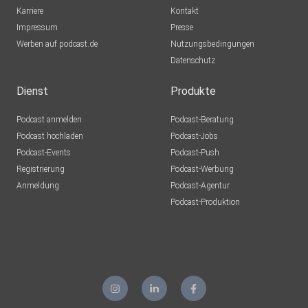
Karriere
Kontakt
Impressum
Presse
Werben auf podcast.de
Nutzungsbedingungen
Datenschutz
Dienst
Produkte
Podcast anmelden
Podcast-Beratung
Podcast hochladen
Podcast-Jobs
Podcast-Events
Podcast-Push
Registrierung
Podcast-Werbung
Anmeldung
Podcast-Agentur
Podcast-Produktion