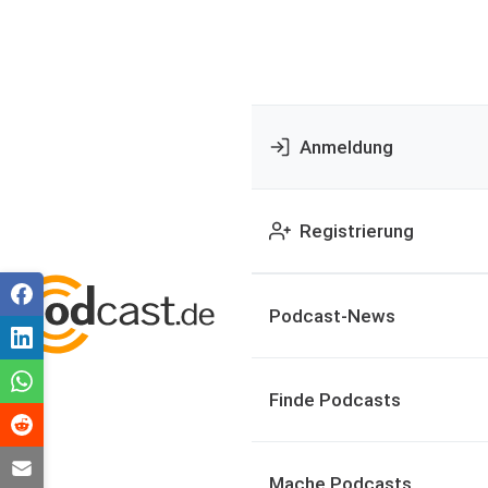
Anmeldung
Registrierung
Podcast-News
Finde Podcasts
Mache Podcasts