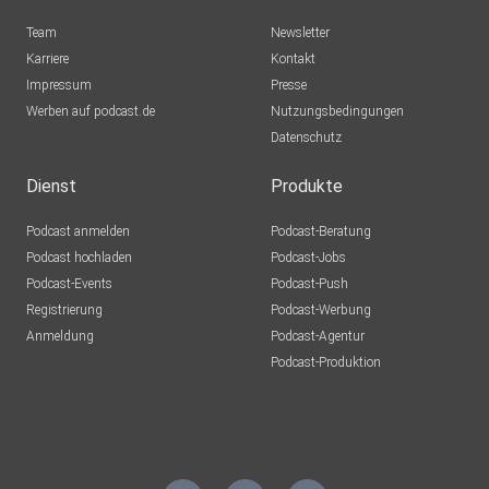
Team
Newsletter
Karriere
Kontakt
Impressum
Presse
Werben auf podcast.de
Nutzungsbedingungen
Datenschutz
Dienst
Produkte
Podcast anmelden
Podcast-Beratung
Podcast hochladen
Podcast-Jobs
Podcast-Events
Podcast-Push
Registrierung
Podcast-Werbung
Anmeldung
Podcast-Agentur
Podcast-Produktion