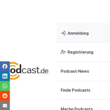
Anmeldung
Registrierung
Podcast-News
Finde Podcasts
Mache Podcasts