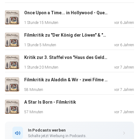
Once Upon a Time... in Hollywood - Quentin Tarantino's Meisterwerk
1 Stunde 15 Minuten
vor 6 Jahren
Filmkritik zu "Der König der Löwen" & "Men in Black: International" Review
1 Stunde 5 Minuten
vor 6 Jahren
Kritik zur 3. Staffel von "Haus des Geldes" & "Stranger Things"
1 Stunde 20 Minuten
vor 7 Jahren
Filmkritik zu Aladdin & Wir - zwei Filme wie sie unterschiedlicher nicht sein könnten
58 Minuten
vor 7 Jahren
A Star Is Born - Filmkritik
57 Minuten
vor 7 Jahren
In Podcasts werben
Schalte jetzt Werbung in Podcasts.