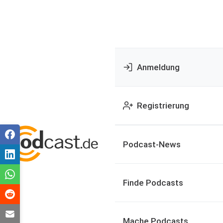
Anmeldung
Registrierung
Podcast-News
Finde Podcasts
Mache Podcasts