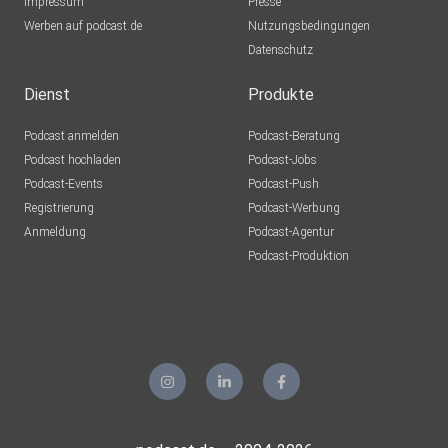
Impressum
Presse
Werben auf podcast.de
Nutzungsbedingungen
Datenschutz
Dienst
Produkte
Podcast anmelden
Podcast-Beratung
Podcast hochladen
Podcast-Jobs
Podcast-Events
Podcast-Push
Registrierung
Podcast-Werbung
Anmeldung
Podcast-Agentur
Podcast-Produktion