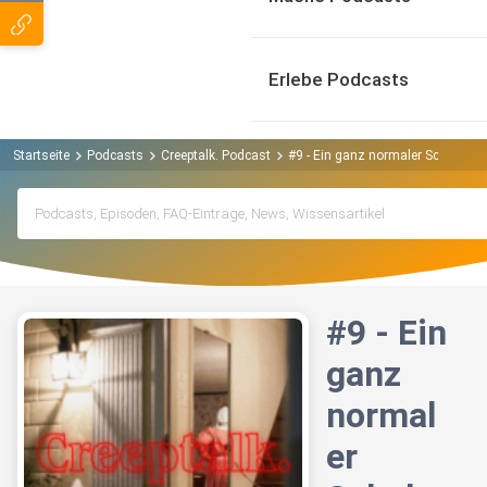
Erlebe Podcasts
Startseite
Podcasts
Creeptalk. Podcast
#9 - Ein ganz normaler Schultag
#9 - Ein
ganz
normal
er