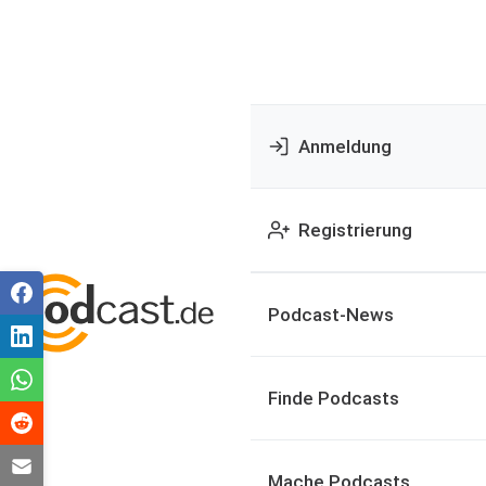
Anmeldung
Registrierung
Podcast-News
Finde Podcasts
Mache Podcasts