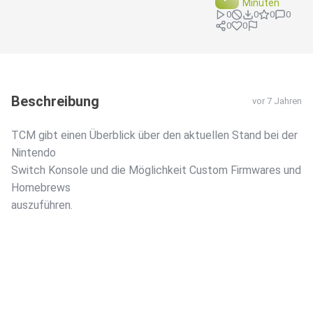
Minuten
0
0
0
0
0
0
Beschreibung
vor 7 Jahren
TCM gibt einen Überblick über den aktuellen Stand bei der
Nintendo
Switch Konsole und die Möglichkeit Custom Firmwares und
Homebrews
auszuführen.