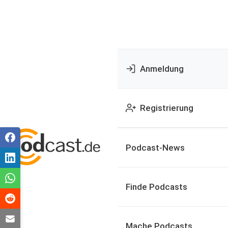
Anmeldung
Registrierung
Podcast-News
Finde Podcasts
Mache Podcasts