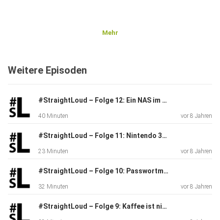
Mehr
Weitere Episoden
#StraightLoud – Folge 12: Ein NAS im Heimnetzwerk
40 Minuten
vor 8 Jahren
#StraightLoud – Folge 11: Nintendo 3DS Hacking und Homebrew
23 Minuten
vor 8 Jahren
#StraightLoud – Folge 10: Passwortmanager
32 Minuten
vor 8 Jahren
#StraightLoud – Folge 9: Kaffee ist nicht gleich Kaffee