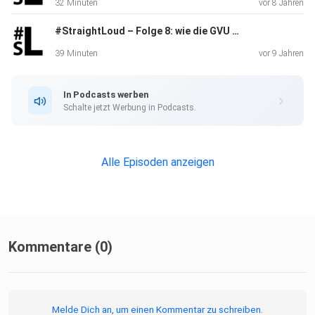
32 Minuten
vor 8 Jahren
#StraightLoud – Folge 8: wie die GVU Raub(mord)kopierer verfolgt
39 Minuten
vor 9 Jahren
In Podcasts werben
Schalte jetzt Werbung in Podcasts.
Alle Episoden anzeigen
Kommentare (0)
Melde Dich an, um einen Kommentar zu schreiben.