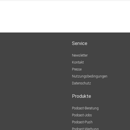
Service
Newsletter
Kontakt
Presse
Nutzungsbedingungen
Datenschutz
Produkte
Podcast-Beratung
Podcast-Jobs
Podcast-Push
Podcast-Werbung