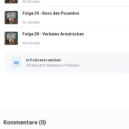
45 Minuten
Folge 29 - Kuss des Poseidon
52 Minuten
Folge 28 - Verbales Armdrücken
46 Minuten
In Podcasts werben
Schalte jetzt Werbung in Podcasts.
Kommentare (0)