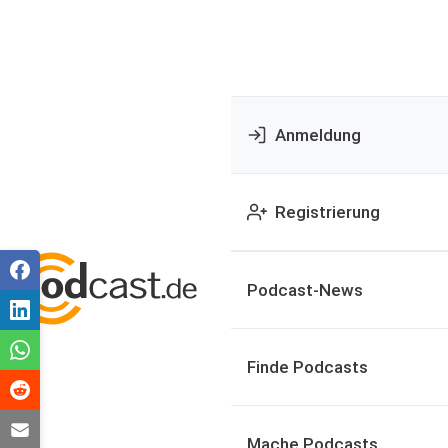
Anmeldung
Registrierung
Podcast-News
Finde Podcasts
Mache Podcasts