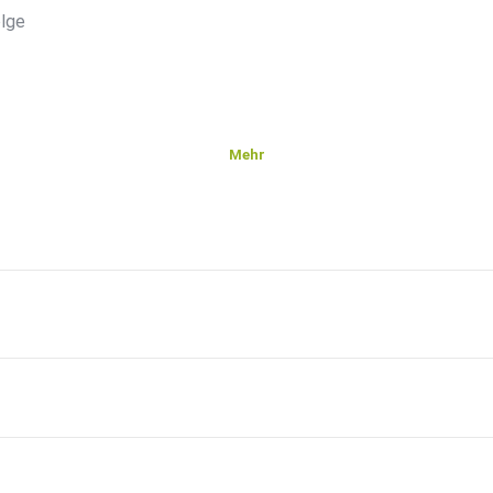
olge
Mehr