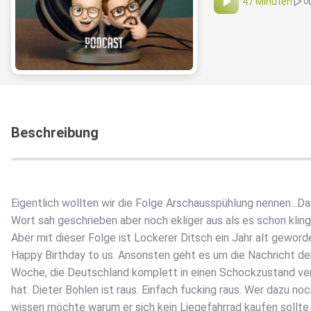
47 Minuten
0
Beschreibung
Eigentlich wollten wir die Folge Arschausspühlung nennen...Da
Wort sah geschrieben aber noch ekliger aus als es schon kling
Aber mit dieser Folge ist Lockerer Ditsch ein Jahr alt geword
Happy Birthday to us. Ansonsten geht es um die Nachricht de
Woche, die Deutschland komplett in einen Schockzustand ve
hat. Dieter Bohlen ist raus. Einfach fucking raus. Wer dazu no
wissen möchte warum er sich kein Liegefahrrad kaufen sollte