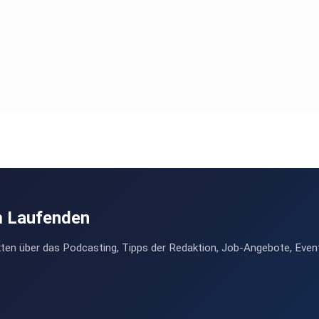
m Laufenden
ten über das Podcasting, Tipps der Redaktion, Job-Angebote, Even