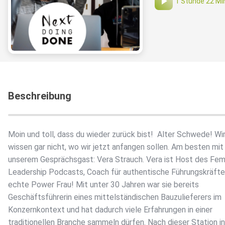
1 Stunde 22 Mi
Beschreibung
Moin und toll, dass du wieder zurück bist! ️ Alter Schwede! Wi
wissen gar nicht, wo wir jetzt anfangen sollen. Am besten mit
unserem Gesprächsgast: Vera Strauch. Vera ist Host des Fem
Leadership Podcasts, Coach für authentische Führungskräfte
echte Power Frau! Mit unter 30 Jahren war sie bereits
Geschäftsführerin eines mittelständischen Bauzulieferers im
Konzernkontext und hat dadurch viele Erfahrungen in einer
traditionellen Branche sammeln dürfen. Nach dieser Station in