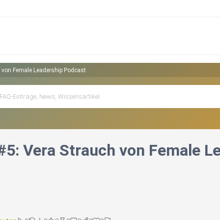
ch von Female Leadership Podcast
k #5: Vera Strauch von Female 