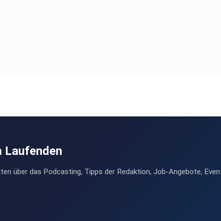
m Laufenden
ten über das Podcasting, Tipps der Redaktion, Job-Angebote, Even