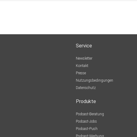
Service
Newsletter
Kontakt
Presse
Nutzungsbedingungen
Datenschutz
Produkte
Podcast-Beratung
Podcast-Jobs
Podcast-Push
Podcast-Werbung