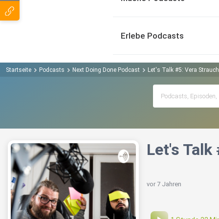
Erlebe Podcasts
Startseite
Podcasts
Next Doing Done Podcast
Let's Talk #5: Vera Strau
Let's Tal
vor 7 Jahren