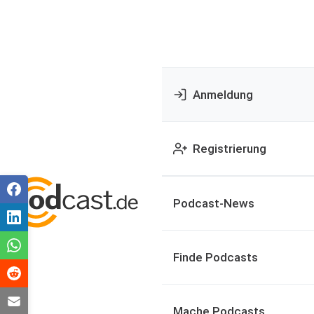
Anmeldung
Registrierung
Podcast-News
Finde Podcasts
Mache Podcasts