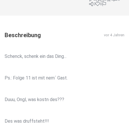
0
0
Beschreibung
vor 4 Jahren
Schenck, schenk ein das Ding...
Ps.: Folge 11 ist mit nem´ Gast.
Duuu, Ongl, was kostn des???
Des was druffsteht!!!