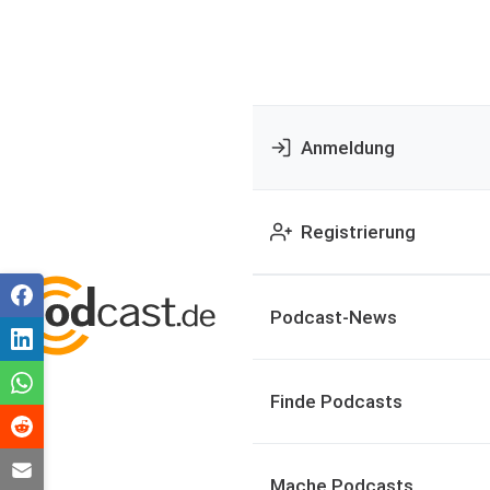
Anmeldung
Registrierung
Podcast-News
Finde Podcasts
Mache Podcasts