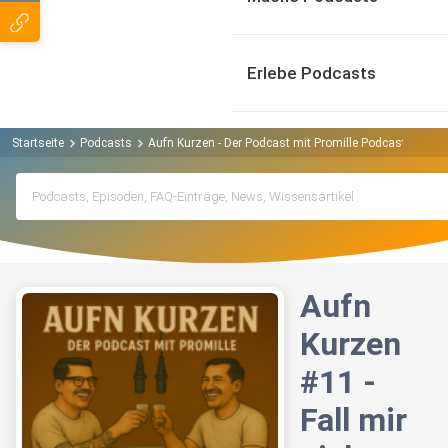
Erlebe Podcasts
Startseite
Podcasts
Aufn Kurzen - Der Podcast mit Promille Podcast
Aufn
Aufn
Kurzen
#11 -
Fall mir