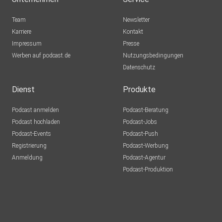
Team
Newsletter
Karriere
Kontakt
Impressum
Presse
Werben auf podcast.de
Nutzungsbedingungen
Datenschutz
Dienst
Produkte
Podcast anmelden
Podcast-Beratung
Podcast hochladen
Podcast-Jobs
Podcast-Events
Podcast-Push
Registrierung
Podcast-Werbung
Anmeldung
Podcast-Agentur
Podcast-Produktion