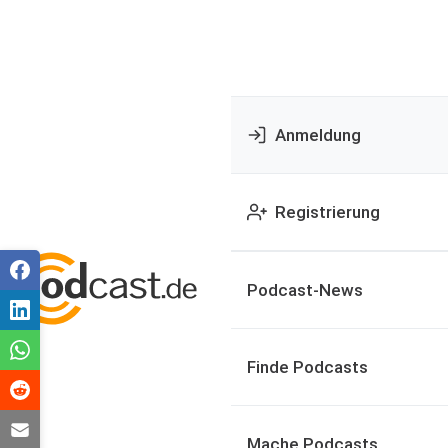
Anmeldung
Registrierung
Podcast-News
Finde Podcasts
Mache Podcasts