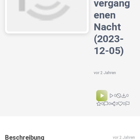
vergang
enen
Nacht
(2023-
12-05)
vor 2 Jahren
0
0
0
0
0
0
Beschreibung
vor 2 Jahren