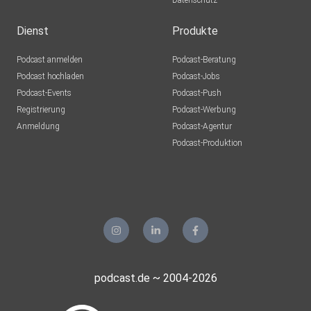
Datenschutz
Dienst
Produkte
Podcast anmelden
Podcast-Beratung
Podcast hochladen
Podcast-Jobs
Podcast-Events
Podcast-Push
Registrierung
Podcast-Werbung
Anmeldung
Podcast-Agentur
Podcast-Produktion
podcast.de ~ 2004-2026