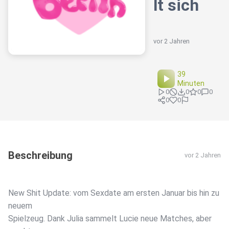
lt sich
vor 2 Jahren
39
Minuten
0
0
0
0
0
0
Beschreibung
vor 2 Jahren
New Shit Update: vom Sexdate am ersten Januar bis hin zu
neuem
Spielzeug. Dank Julia sammelt Lucie neue Matches, aber