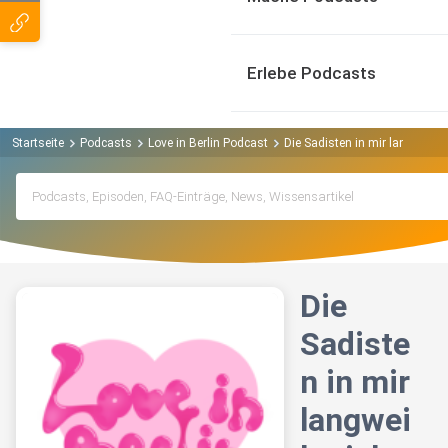
Erlebe Podcasts
Startseite
Podcasts
Love in Berlin Podcast
Die Sadisten in mir langweilt 
Die
Sadiste
n in mir
langwei