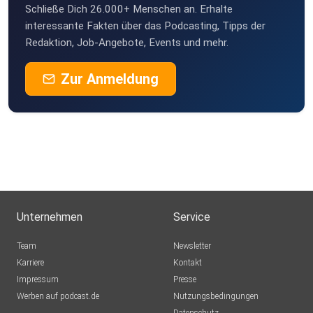
Schließe Dich 26.000+ Menschen an. Erhalte
interessante Fakten über das Podcasting, Tipps der
Redaktion, Job-Angebote, Events und mehr.
Zur Anmeldung
Unternehmen
Service
Team
Newsletter
Karriere
Kontakt
Impressum
Presse
Werben auf podcast.de
Nutzungsbedingungen