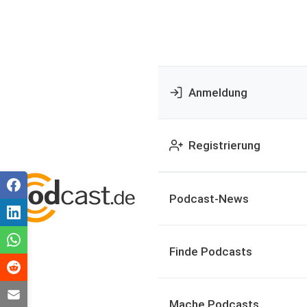
Anmeldung
Registrierung
Podcast-News
Finde Podcasts
Mache Podcasts