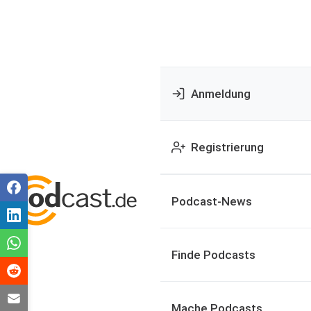
Anmeldung
Registrierung
Podcast-News
Finde Podcasts
Mache Podcasts