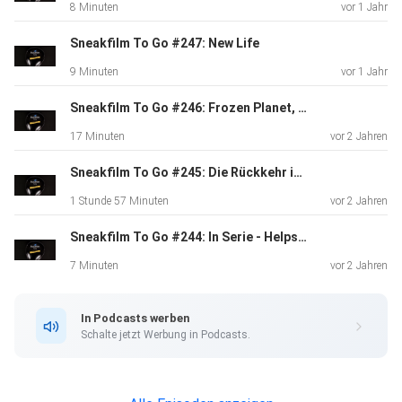
8 Minuten
vor 1 Jahr
Sneakfilm To Go #247: New Life
9 Minuten
vor 1 Jahr
Sneakfilm To Go #246: Frozen Planet, Warten auf'n Bus - Staffel 2
17 Minuten
vor 2 Jahren
Sneakfilm To Go #245: Die Rückkehr im XXL-Format
1 Stunde 57 Minuten
vor 2 Jahren
Sneakfilm To Go #244: In Serie - Helpster
7 Minuten
vor 2 Jahren
In Podcasts werben
Schalte jetzt Werbung in Podcasts.