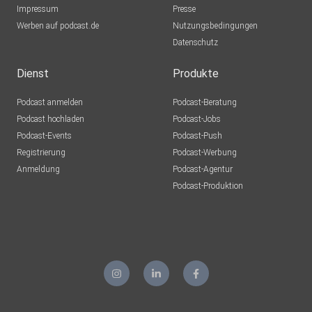
Impressum
Presse
Werben auf podcast.de
Nutzungsbedingungen
Datenschutz
Dienst
Produkte
Podcast anmelden
Podcast-Beratung
Podcast hochladen
Podcast-Jobs
Podcast-Events
Podcast-Push
Registrierung
Podcast-Werbung
Anmeldung
Podcast-Agentur
Podcast-Produktion