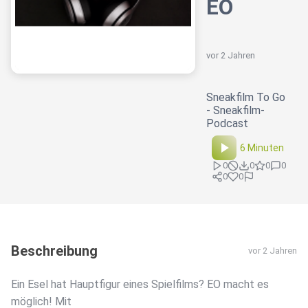
EO
vor 2 Jahren
Sneakfilm To Go
- Sneakfilm-
Podcast
6 Minuten
0
0
0
0
0
0
Beschreibung
vor 2 Jahren
Ein Esel hat Hauptfigur eines Spielfilms? EO macht es
möglich! Mit