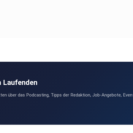
m Laufenden
ten über das Podcasting, Tipps der Redaktion, Job-Angebote, Even