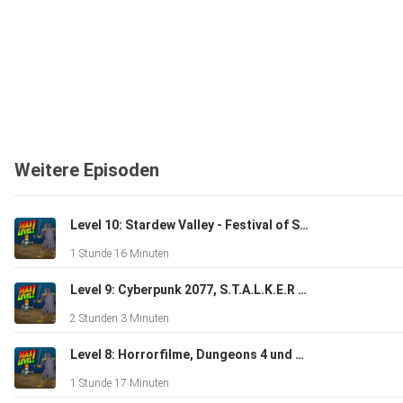
Weitere Episoden
Level 10: Stardew Valley - Festival of Seasons, Dave The Diver
1 Stunde 16 Minuten
Level 9: Cyberpunk 2077, S.T.A.L.K.E.R und Warhammer 40k
2 Stunden 3 Minuten
Level 8: Horrorfilme, Dungeons 4 und Dead Island 2
1 Stunde 17 Minuten