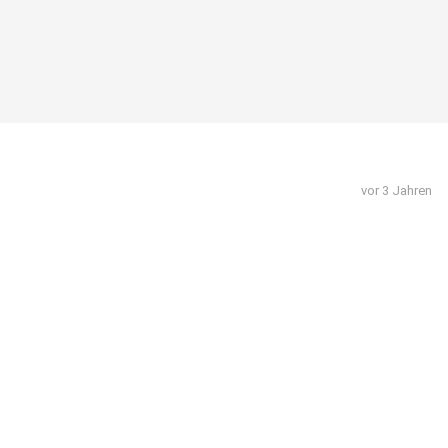
vor 3 Jahren