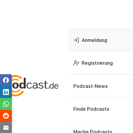
Anmeldung
Registrierung
Podcast-News
Finde Podcasts
Mache Podcasts