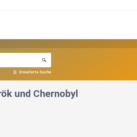
Erweiterte Suche
rök und Chernobyl