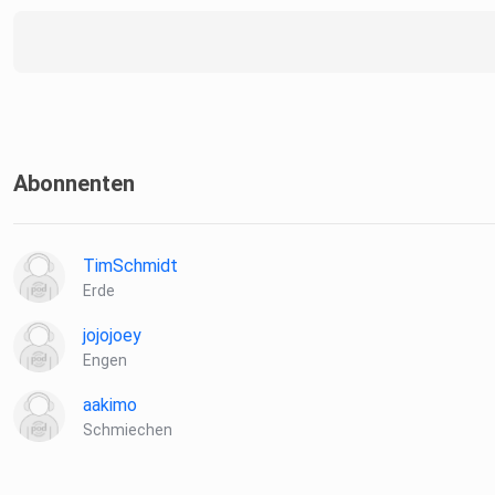
Abonnenten
TimSchmidt
Erde
jojojoey
Engen
aakimo
Schmiechen