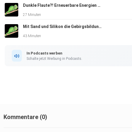
Dunkle Flaute?! Erneuerbare Energien speichern
27 Minuten
Mit Sand und Silikon die Gebirgsbildung verstehen
43 Minuten
In Podcasts werben
Schalte jetzt Werbung in Podcasts.
Kommentare (0)