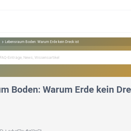
t
Lebensraum Boden: Warum Erde kein Dreck ist
m Boden: Warum Erde kein Dre