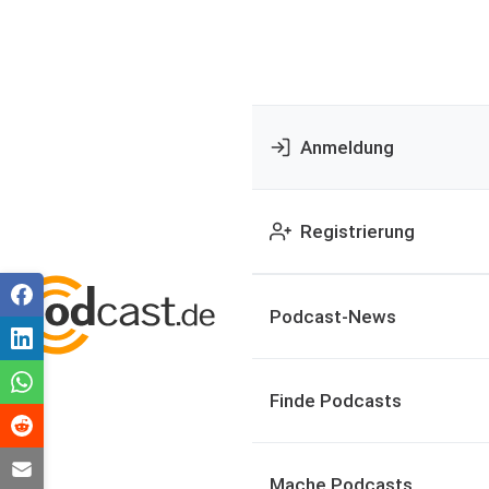
Anmeldung
Registrierung
Podcast-News
Finde Podcasts
Mache Podcasts