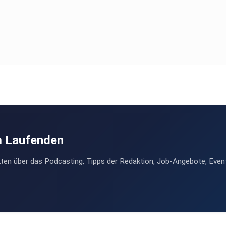
m Laufenden
ten über das Podcasting, Tipps der Redaktion, Job-Angebote, Even