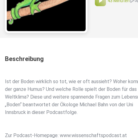
43 Minuten
0
Beschreibung
Ist der Boden wirklich so tot, wie er oft aussieht? Woher ko
der ganze Humus? Und welche Rolle spielt der Boden für das
Weltklima? Diese und weitere spannende Fragen zum Leben
„Boden“ beantwortet der Ökologe Michael Bahn von der Uni
Innsbruck in dieser Podcastfolge.
Zur Podcast-Homepage: www.wissenschaftspodcast.at