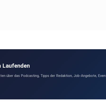
m Laufenden
ten über das Podcasting, Tipps der Redaktion, Job-Angebote, Even