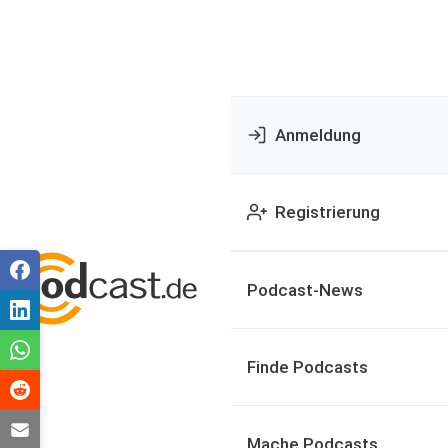
Anmeldung
Registrierung
Podcast-News
Finde Podcasts
Mache Podcasts