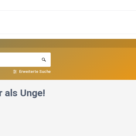
Erweiterte Suche
 als Unge!