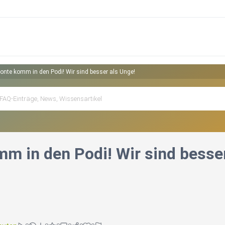
onte komm in den Podi! Wir sind besser als Unge!
m in den Podi! Wir sind besser