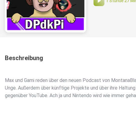
1 Stunde 27 Mi
Beschreibung
Max und Gami reden über den neuen Podcast von MontanaBl
Unge. Außerdem über künftige Projekte und über ihre Haltung
gegenüber YouTube. Ach ja und Nintendo wird wie immer geh