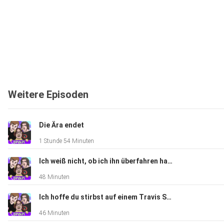
Weitere Episoden
Die Ära endet
1 Stunde 54 Minuten
Ich weiß nicht, ob ich ihn überfahren habe
48 Minuten
Ich hoffe du stirbst auf einem Travis Scott Konzert
46 Minuten