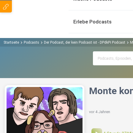
Erlebe Podcasts
Startseite
Podcasts
Der Podcast, der kein Podcast ist - DPdkPi Podcast
M
Monte kom
vor 4 Jahren