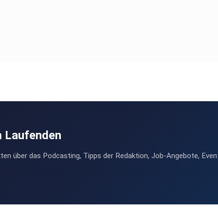
m Laufenden
ten über das Podcasting, Tipps der Redaktion, Job-Angebote, Even