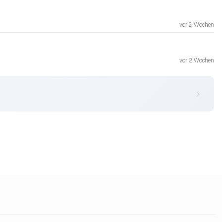
vor 2 Wochen
vor 3 Wochen