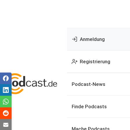
Anmeldung
Registrierung
Podcast-News
Finde Podcasts
Mache Podcasts