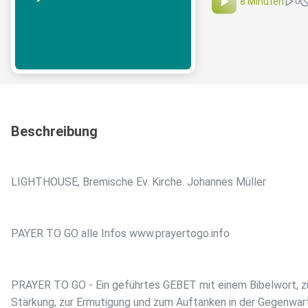
8 Minuten
0
Beschreibung
LIGHTHOUSE, Bremische Ev. Kirche. Johannes Müller
PAYER TO GO alle Infos www.prayertogo.info
PRAYER TO GO - Ein geführtes GEBET mit einem Bibelwort, z
Stärkung, zur Ermutigung und zum Auftanken in der Gegenwar