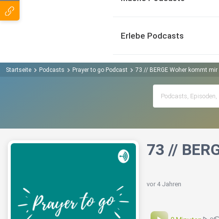
Erlebe Podcasts
Startseite
Podcasts
Prayer to go Podcast
73 // BERGE Woher kommt mir H
73 // BER
vor 4 Jahren