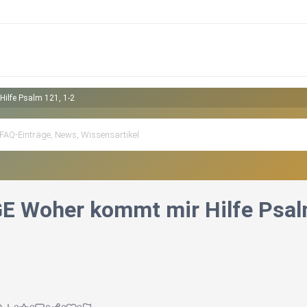
ilfe Psalm 121, 1-2
GE Woher kommt mir Hilfe Psal