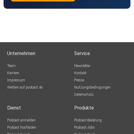
Unternehmen
Service
Team
Newsletter
Karriere
Kontakt
Impressum
Presse
Werben auf podcast.de
Nutzungsbedingungen
Datenschutz
Dienst
Produkte
Podcast anmelden
Podcast-Beratung
Podcast hochladen
Podcast-Jobs