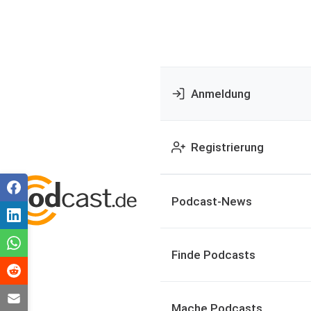
Anmeldung
Registrierung
Podcast-News
Finde Podcasts
Mache Podcasts