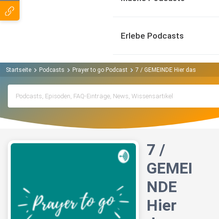
Erlebe Podcasts
Startseite
Podcasts
Prayer to go Podcast
7 / GEMEINDE Hier das Leitbild
7 /
GEMEI
NDE
Hier