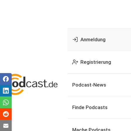
Anmeldung
Registrierung
Podcast-News
Finde Podcasts
Mache Podcasts