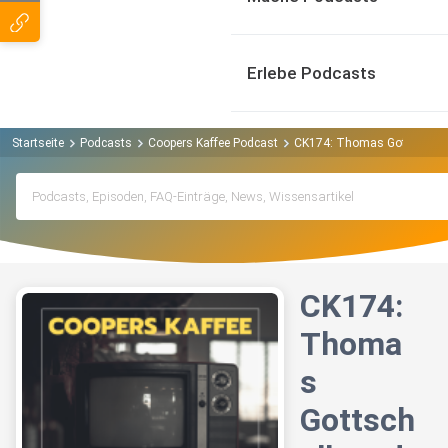
Erlebe Podcasts
Startseite
Podcasts
Coopers Kaffee Podcast
CK174: Thomas Gottschalk u
CK174:
Thoma
s
Gottsch