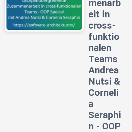
menarb
eit in
cross-
funktio
nalen
Teams
Andrea
Nutsi &
Corneli
a
Seraphi
n - OOP