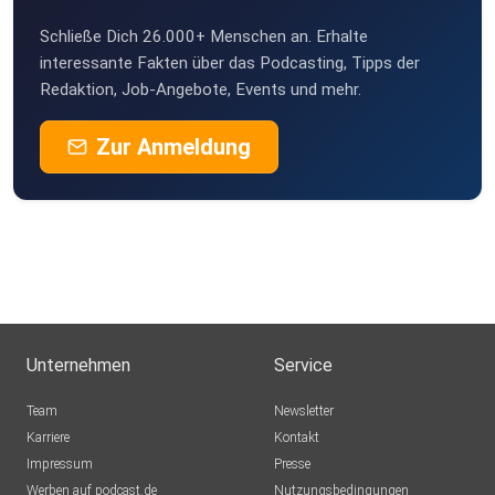
Schließe Dich 26.000+ Menschen an. Erhalte
interessante Fakten über das Podcasting, Tipps der
Redaktion, Job-Angebote, Events und mehr.
Zur Anmeldung
Unternehmen
Service
Team
Newsletter
Karriere
Kontakt
Impressum
Presse
Werben auf podcast.de
Nutzungsbedingungen