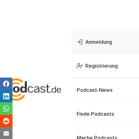
Anmeldung
Registrierung
Podcast-News
Finde Podcasts
Mache Podcasts