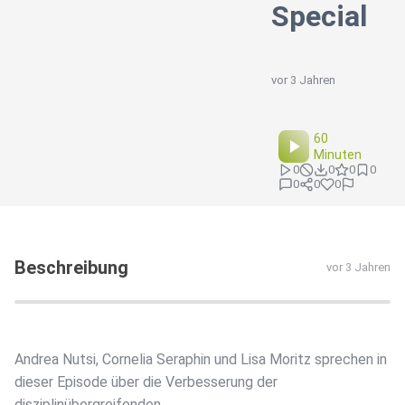
Special
vor 3 Jahren
60
Minuten
0
0
0
0
0
0
0
Beschreibung
vor 3 Jahren
Andrea Nutsi, Cornelia Seraphin und Lisa Moritz sprechen in
dieser Episode über die Verbesserung der
disziplinübergreifenden