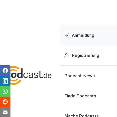
Anmeldung
Registrierung
Podcast-News
Finde Podcasts
Mache Podcasts