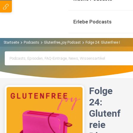
Erlebe Podcasts
Startseite
Podcasts
Glutenfree_joy Podcast
Folge 24: Glutenfreie Dienstre
Folge
24:
Glutenf
reie