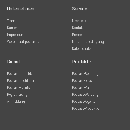
Unternehmen
Service
Team
Newsletter
Karriere
Kontakt
Impressum
Presse
Werben auf podcast.de
Nutzungsbedingungen
Datenschutz
Dienst
Produkte
Podcast anmelden
Podcast-Beratung
Podcast hochladen
Podcast-Jobs
Podcast-Events
Podcast-Push
Registrierung
Podcast-Werbung
Anmeldung
Podcast-Agentur
Podcast-Produktion