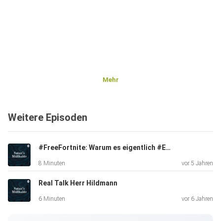
Mehr
Weitere Episoden
#FreeFortnite: Warum es eigentlich #EpicHeulLeiser heißen sollte
8 Minuten
vor 5 Jahren
Real Talk Herr Hildmann
6 Minuten
vor 6 Jahren