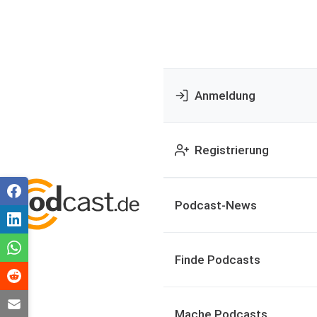
Anmeldung
Registrierung
Podcast-News
Finde Podcasts
Mache Podcasts