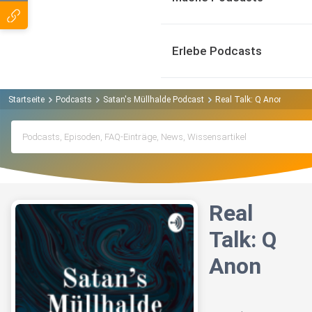
Erlebe Podcasts
Startseite
Podcasts
Satan's Müllhalde Podcast
Real Talk: Q Anon
Real
Talk: Q
Anon