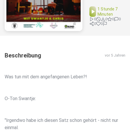
1 Stunde 7
Minuten
0
0
0
0
0
0
Beschreibung
vor 5 Jahren
Was tun mit dem angefangenen Leben?!
O-Ton Swantje:
"Irgendwo habe ich diesen Satz schon gehört - nicht nur
einmal.