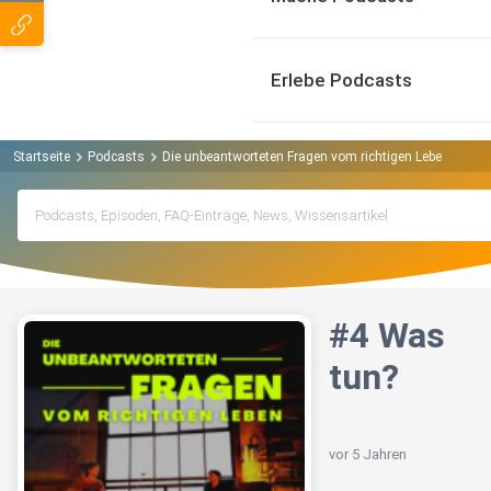
Erlebe Podcasts
Startseite
Podcasts
Die unbeantworteten Fragen vom richtigen Leben Podca
#4 Was
tun?
vor 5 Jahren