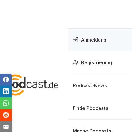
Anmeldung
Registrierung
Podcast-News
Finde Podcasts
Mache Podcasts