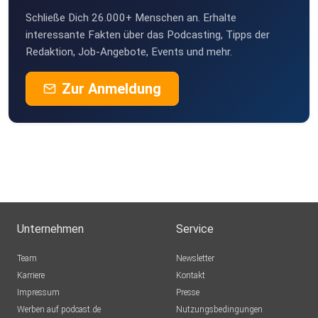
Schließe Dich 26.000+ Menschen an. Erhalte
interessante Fakten über das Podcasting, Tipps der
Redaktion, Job-Angebote, Events und mehr.
Zur Anmeldung
Unternehmen
Service
Team
Newsletter
Karriere
Kontakt
Impressum
Presse
Werben auf podcast.de
Nutzungsbedingungen