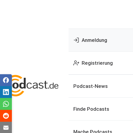
Anmeldung
Registrierung
Podcast-News
Finde Podcasts
Mache Podcasts