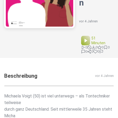
n
vor 4 Jahren
51
Minuten
0
0
0
0
0
0
0
Beschreibung
vor 4 Jahren
Michaela Voigt (50) ist viel unterwegs – als Tontechniker
teilweise
durch ganz Deutschland. Seit mittlerweile 35 Jahren steht
Micha