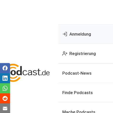
Anmeldung
Registrierung
Podcast-News
Finde Podcasts
Mache Podcasts