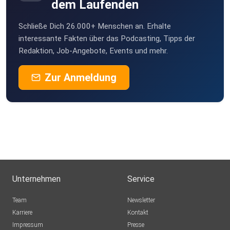
dem Laufenden
Was für ein wunderschönes Museum!
Schließe Dich 26.000+ Menschen an. Erhalte
Ich habe meinen Besuch sehr genossen.
interessante Fakten über das Podcasting, Tipps der
Redaktion, Job-Angebote, Events und mehr.
Zur Anmeldung
Unternehmen
Service
Team
Newsletter
Karriere
Kontakt
Impressum
Presse