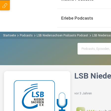
Erlebe Podcasts
Startseite
Podcasts
LSB Niedersachsen Podcasts Podcast
LSB Niedersac
LSB Niede
vor 3 Jahren