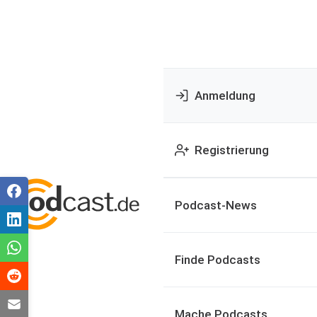
Anmeldung
Registrierung
Podcast-News
Finde Podcasts
Mache Podcasts