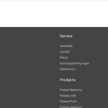
Service
Newsletter
Kontakt
Presse
Nutzungsbedingungen
Datenschutz
Produkte
Podcast-Beratung
Podcast-Jobs
Podcast-Push
Podcast-Werbung