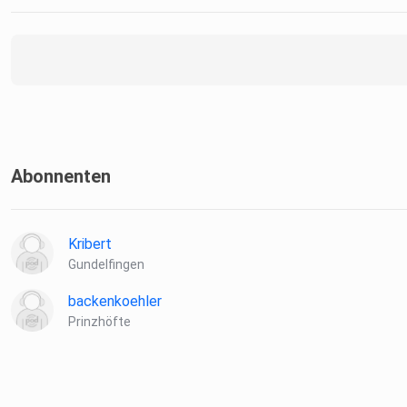
Abonnenten
Kribert
Gundelfingen
backenkoehler
Prinzhöfte