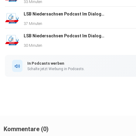
33 Minuten
LSB Niedersachsen Podcast Im Dialog. Folge 26. Zu Gast: Stefan Wessels
37 Minuten
LSB Niedersachsen Podcast Im Dialog. Folge 25. Zu Gast: Bernd Wedemeyer-Kolwe
30 Minuten
In Podcasts werben
Schalte jetzt Werbung in Podcasts.
Kommentare (0)