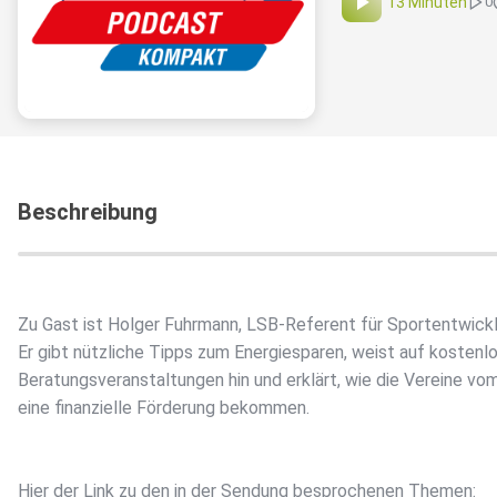
13 Minuten
0
Beschreibung
Zu Gast ist Holger Fuhrmann, LSB-Referent für Sportentwickl
Er gibt nützliche Tipps zum Energiesparen, weist auf kostenl
Beratungsveranstaltungen hin und erklärt, wie die Vereine vo
eine finanzielle Förderung bekommen.
Hier der Link zu den in der Sendung besprochenen Themen: