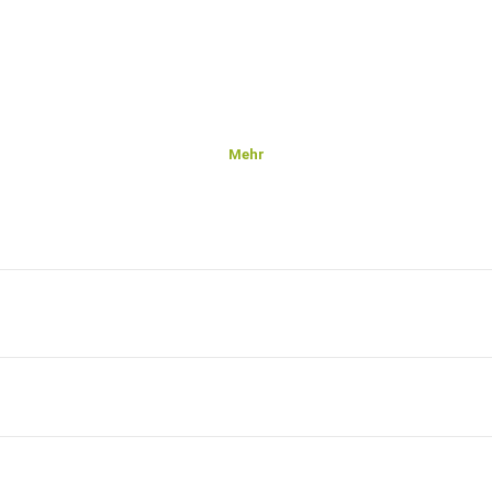
Mehr
itere