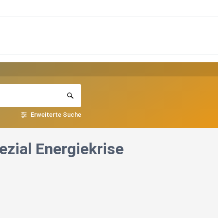
Erweiterte Suche
zial Energiekrise