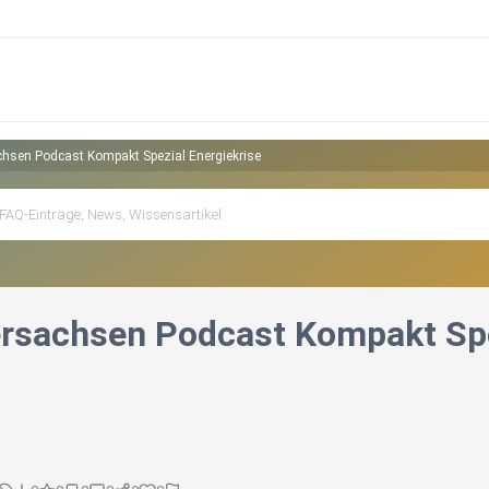
hsen Podcast Kompakt Spezial Energiekrise
rsachsen Podcast Kompakt Spe