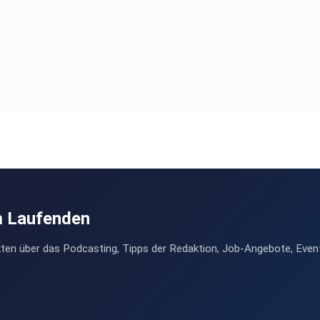
m Laufenden
ten über das Podcasting, Tipps der Redaktion, Job-Angebote, Even