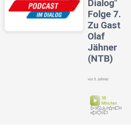
Dialog"
Folge 7.
Zu Gast
Olaf
Jähner
(NTB)
vor 3 Jahren
38
Minuten
0
0
0
0
0
0