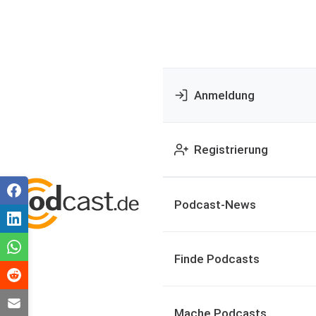
Anmeldung
Registrierung
Podcast-News
Finde Podcasts
Mache Podcasts