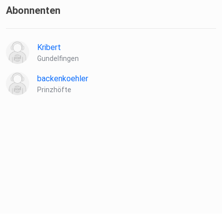
Abonnenten
Kribert
Gundelfingen
backenkoehler
Prinzhöfte