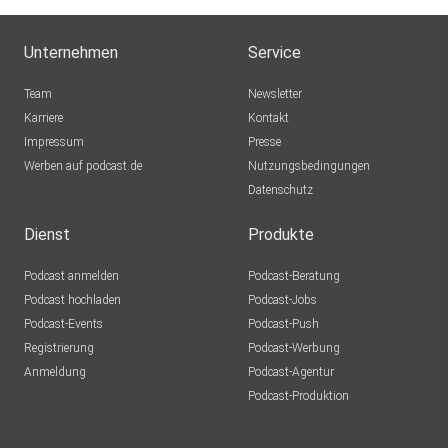
Unternehmen
Service
Team
Newsletter
Karriere
Kontakt
Impressum
Presse
Werben auf podcast.de
Nutzungsbedingungen
Datenschutz
Dienst
Produkte
Podcast anmelden
Podcast-Beratung
Podcast hochladen
Podcast-Jobs
Podcast-Events
Podcast-Push
Registrierung
Podcast-Werbung
Anmeldung
Podcast-Agentur
Podcast-Produktion