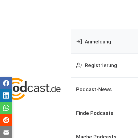
Anmeldung
Registrierung
Podcast-News
Finde Podcasts
Mache Podcasts