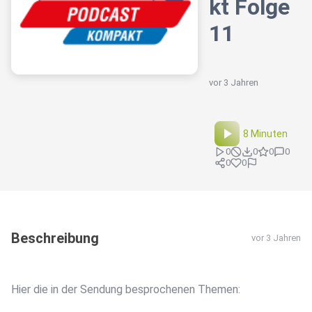
kt Folge
11
vor 3 Jahren
8 Minuten
0
0
0
0
0
0
Beschreibung
vor 3 Jahren
Hier die in der Sendung besprochenen Themen: