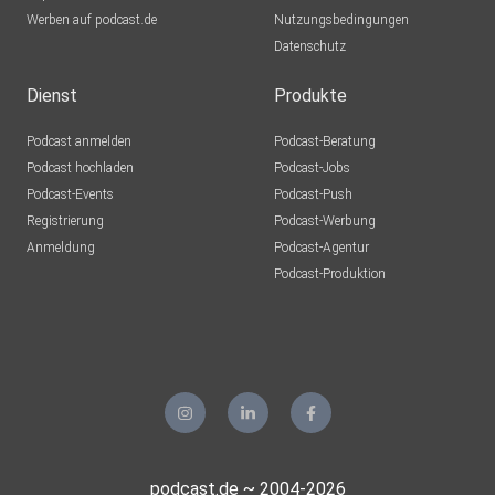
Werben auf podcast.de
Nutzungsbedingungen
Datenschutz
Dienst
Produkte
Podcast anmelden
Podcast-Beratung
Podcast hochladen
Podcast-Jobs
Podcast-Events
Podcast-Push
Registrierung
Podcast-Werbung
Anmeldung
Podcast-Agentur
Podcast-Produktion
podcast.de ~ 2004-2026