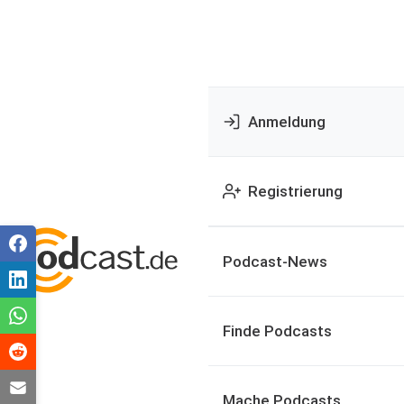
Anmeldung
Registrierung
Podcast-News
Finde Podcasts
Mache Podcasts