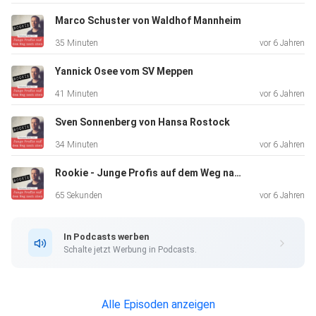
Marco Schuster von Waldhof Mannheim
35 Minuten
vor 6 Jahren
Yannick Osee vom SV Meppen
41 Minuten
vor 6 Jahren
Sven Sonnenberg von Hansa Rostock
34 Minuten
vor 6 Jahren
Rookie - Junge Profis auf dem Weg nach oben
65 Sekunden
vor 6 Jahren
In Podcasts werben
Schalte jetzt Werbung in Podcasts.
Alle Episoden anzeigen