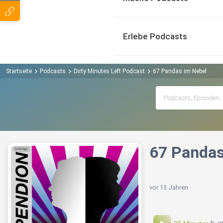
Erlebe Podcasts
Startseite
Podcasts
Dirty Minutes Left Podcast
67 Pandas im Nebel
67 Pandas
vor 13 Jahren