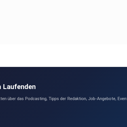
m Laufenden
ten über das Podcasting, Tipps der Redaktion, Job-Angebote, Even