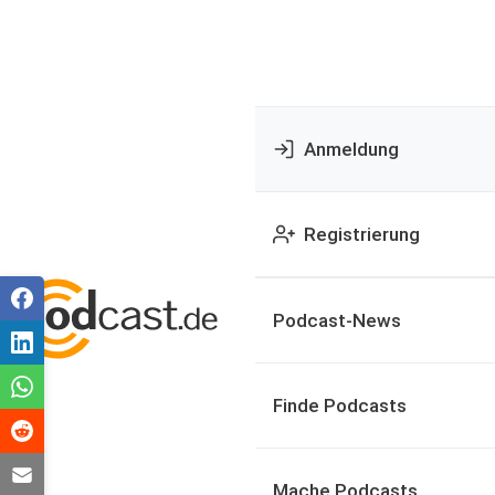
Anmeldung
Registrierung
Podcast-News
Finde Podcasts
Mache Podcasts