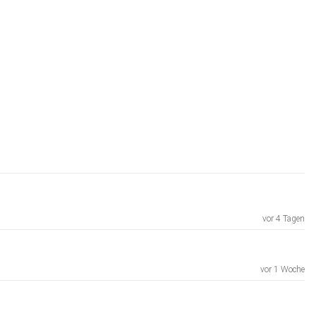
vor 4 Tagen
vor 1 Woche