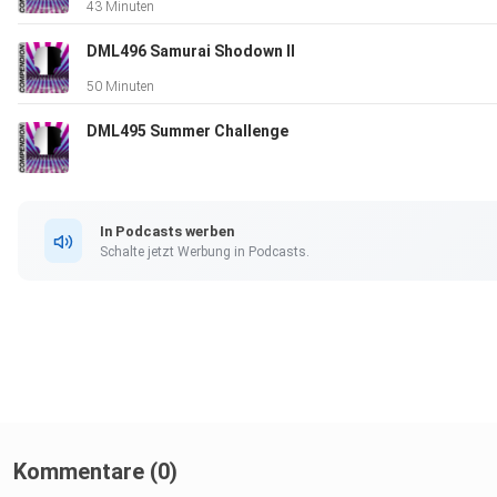
43 Minuten
DML496 Samurai Shodown II
50 Minuten
DML495 Summer Challenge
In Podcasts werben
Schalte jetzt Werbung in Podcasts.
Kommentare (0)