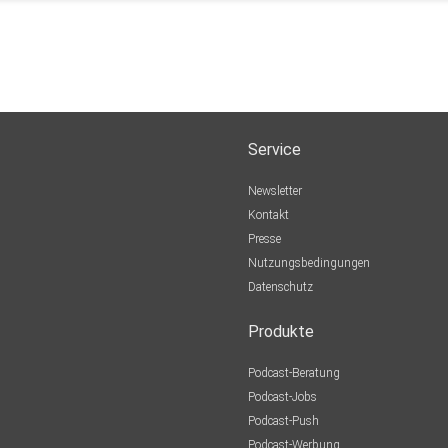
Service
Newsletter
Kontakt
Presse
Nutzungsbedingungen
Datenschutz
Produkte
Podcast-Beratung
Podcast-Jobs
Podcast-Push
Podcast-Werbung