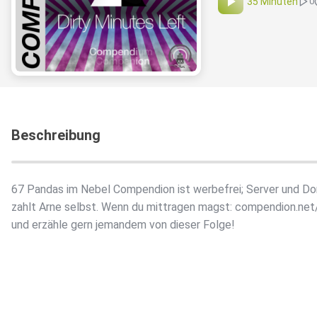
35 Minuten
0
Beschreibung
67 Pandas im Nebel Compendion ist werbefrei; Server und D
zahlt Arne selbst. Wenn du mittragen magst: compendion.ne
und erzähle gern jemandem von dieser Folge!