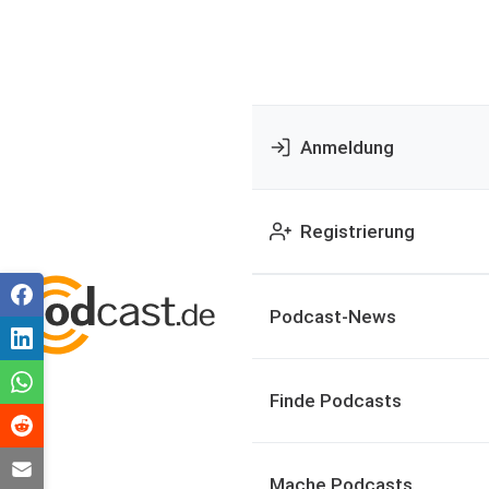
Anmeldung
Registrierung
Podcast-News
Finde Podcasts
Mache Podcasts