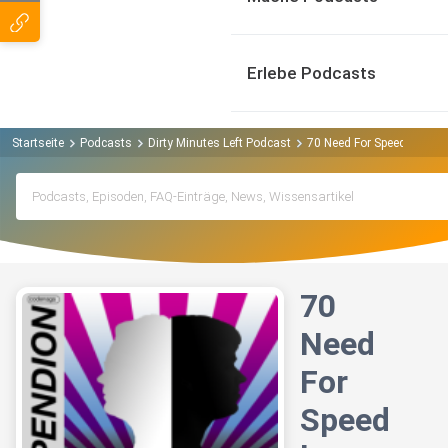
Erlebe Podcasts
Startseite
Podcasts
Dirty Minutes Left Podcast
70 Need For Speed bump
70
Need
For
Speed