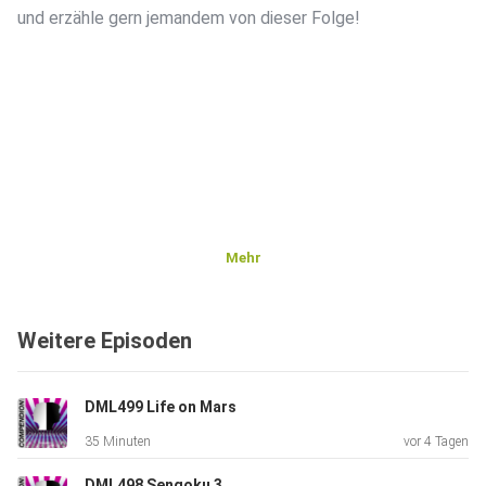
und erzähle gern jemandem von dieser Folge!
Mehr
Weitere Episoden
DML499 Life on Mars
35 Minuten
vor 4 Tagen
DML498 Sengoku 3