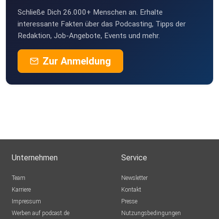
Schließe Dich 26.000+ Menschen an. Erhalte
interessante Fakten über das Podcasting, Tipps der
Redaktion, Job-Angebote, Events und mehr.
Zur Anmeldung
Unternehmen
Service
Team
Newsletter
Karriere
Kontakt
Impressum
Presse
Werben auf podcast.de
Nutzungsbedingungen