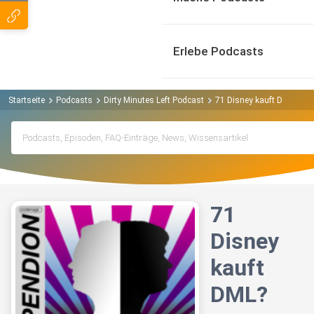
Erlebe Podcasts
Startseite
Podcasts
Dirty Minutes Left Podcast
71 Disney kauft DML?
71
Disney
kauft
DML?