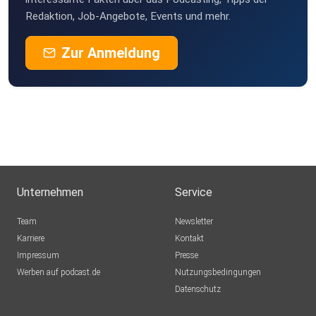
Redaktion, Job-Angebote, Events und mehr.
Zur Anmeldung
Unternehmen
Service
Team
Newsletter
Karriere
Kontakt
Impressum
Presse
Werben auf podcast.de
Nutzungsbedingungen
Datenschutz