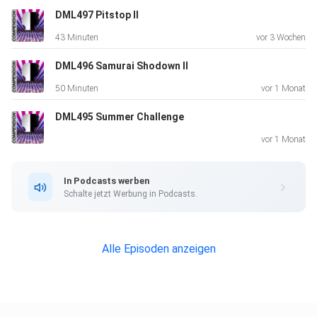
DML497 Pitstop II
43 Minuten
vor 3 Wochen
DML496 Samurai Shodown II
50 Minuten
vor 1 Monat
DML495 Summer Challenge
vor 1 Monat
In Podcasts werben
Schalte jetzt Werbung in Podcasts.
Alle Episoden anzeigen