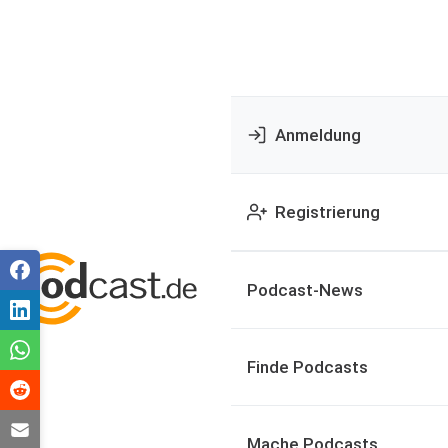
Anmeldung
Registrierung
Podcast-News
Finde Podcasts
Mache Podcasts