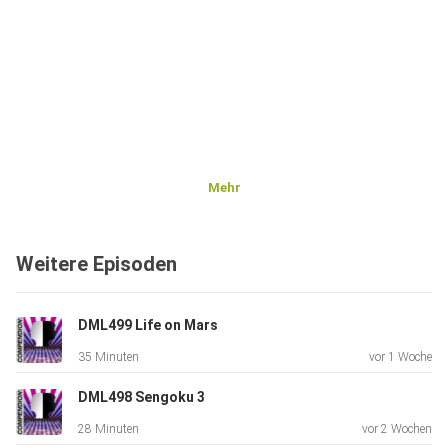
Mehr
Weitere Episoden
DML499 Life on Mars
35 Minuten
vor 1 Woche
DML498 Sengoku 3
28 Minuten
vor 2 Wochen