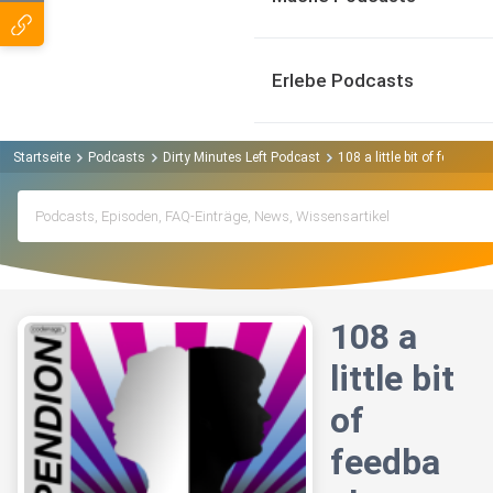
Erlebe Podcasts
Startseite
Podcasts
Dirty Minutes Left Podcast
108 a little bit of feedback
108 a
little bit
of
feedba