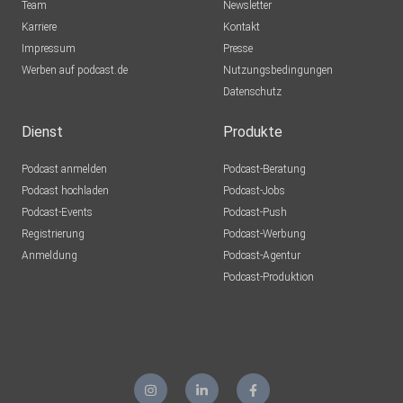
Team
Newsletter
Karriere
Kontakt
Impressum
Presse
Werben auf podcast.de
Nutzungsbedingungen
Datenschutz
Dienst
Produkte
Podcast anmelden
Podcast-Beratung
Podcast hochladen
Podcast-Jobs
Podcast-Events
Podcast-Push
Registrierung
Podcast-Werbung
Anmeldung
Podcast-Agentur
Podcast-Produktion