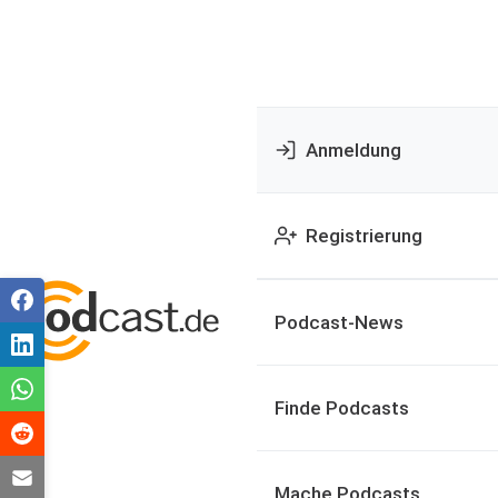
Anmeldung
Registrierung
Podcast-News
Finde Podcasts
Mache Podcasts