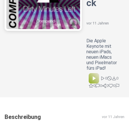
ck
vor 11 Jahren
Die Apple
Keynote mit
neuen iPads,
neuen iMacs
und Pixelmator
fürs iPad!
0
0
0
0
0
0
Beschreibung
vor 11 Jahren