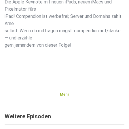
Die Apple Keynote mit neuen iPads, neuen iMacs und
Pixelmator fürs
iPad! Compendion ist werbefrei; Server und Domains zahlt
Arne
selbst. Wenn du mittragen magst: compendion.net/danke
— und erzähle
gern jemandem von dieser Folge!
Mehr
Weitere Episoden