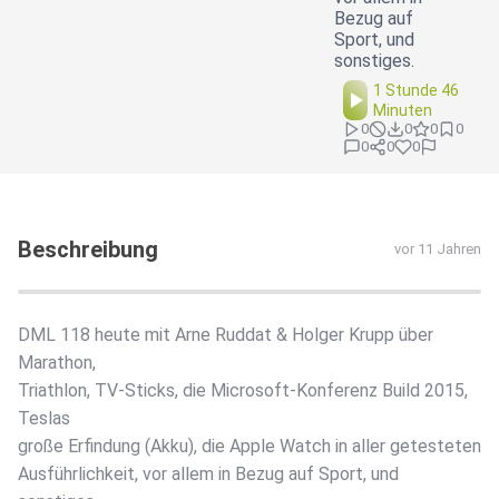
Bezug auf
Sport, und
sonstiges.
1 Stunde 46
Minuten
0
0
0
0
0
0
0
Beschreibung
vor 11 Jahren
DML 118 heute mit Arne Ruddat & Holger Krupp über
Marathon,
Triathlon, TV-Sticks, die Microsoft-Konferenz Build 2015,
Teslas
große Erfindung (Akku), die Apple Watch in aller getesteten
Ausführlichkeit, vor allem in Bezug auf Sport, und