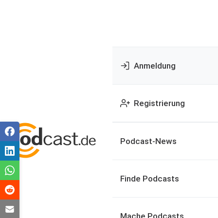
Anmeldung
Registrierung
Podcast-News
Finde Podcasts
Mache Podcasts