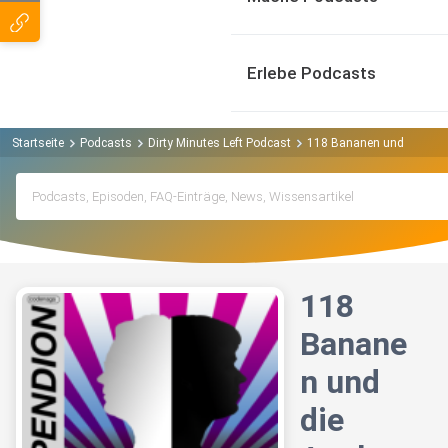
Erlebe Podcasts
Startseite
Podcasts
Dirty Minutes Left Podcast
118 Bananen und die App
118
Banane
n und
die