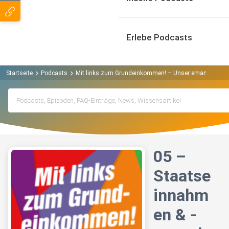
Erlebe Podcasts
Startseite
Podcasts
Mit links zum Grundeinkommen! – Unser emanzipatori
05 –
Staatse
innahm
en & -