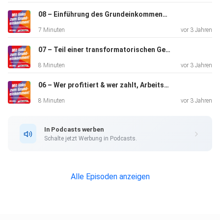
08 – Einführung des Grundeinkommens in Deutschland (mit Beitrag von Ronald Blaschke)
7 Minuten
vor 3 Jahren
07 – Teil einer transformatorischen Gesamtstrategie (mit Beitrag von Ulrich Schachtschneider)
8 Minuten
vor 3 Jahren
06 – Wer profitiert & wer zahlt, Arbeitsmarkt & Wohnen (mit Beitrag von Anke Domscheit-Berg)
8 Minuten
vor 3 Jahren
In Podcasts werben
Schalte jetzt Werbung in Podcasts.
Alle Episoden anzeigen