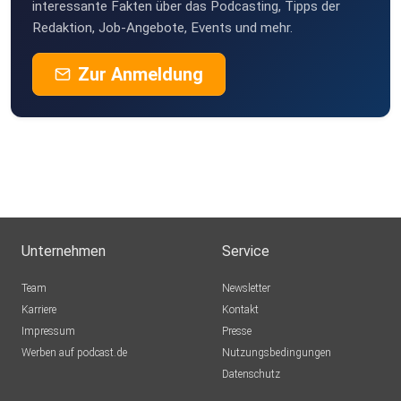
interessante Fakten über das Podcasting, Tipps der
Redaktion, Job-Angebote, Events und mehr.
Zur Anmeldung
Unternehmen
Service
Team
Newsletter
Karriere
Kontakt
Impressum
Presse
Werben auf podcast.de
Nutzungsbedingungen
Datenschutz