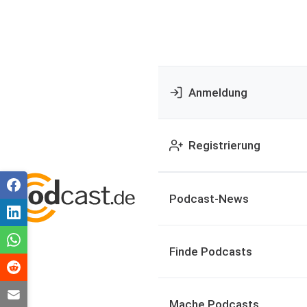
Anmeldung
Registrierung
Podcast-News
Finde Podcasts
Mache Podcasts