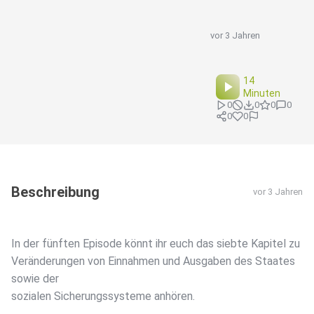
vor 3 Jahren
14
Minuten
0
0
0
0
0
0
Beschreibung
vor 3 Jahren
In der fünften Episode könnt ihr euch das siebte Kapitel zu
Veränderungen von Einnahmen und Ausgaben des Staates
sowie der
sozialen Sicherungssysteme anhören.