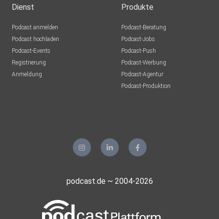
Dienst
Produkte
Podcast anmelden
Podcast-Beratung
Podcast hochladen
Podcast-Jobs
Podcast-Events
Podcast-Push
Registrierung
Podcast-Werbung
Anmeldung
Podcast-Agentur
Podcast-Produktion
podcast.de ~ 2004-2026