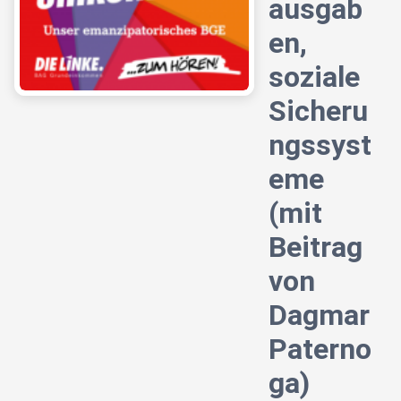
ausgab
en,
soziale
Sicheru
ngssyst
eme
(mit
Beitrag
von
Dagmar
Paterno
ga)