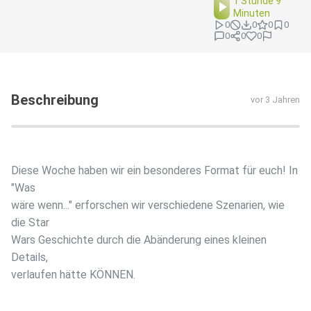
1 Stunde 9
Minuten
0
0
0
0
0
0
0
Beschreibung
vor 3 Jahren
Diese Woche haben wir ein besonderes Format für euch! In
"Was
wäre wenn..." erforschen wir verschiedene Szenarien, wie
die Star
Wars Geschichte durch die Abänderung eines kleinen
Details,
verlaufen hätte KÖNNEN.