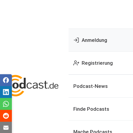
Anmeldung
Registrierung
Podcast-News
Finde Podcasts
Mache Podcasts