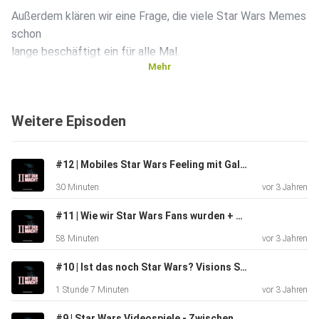
Außerdem klären wir eine Frage, die viele Star Wars Memes
schon
lange beschäftigt ein für alle Mal.
Mehr
Viel Spaß!
Weitere Episoden
#12 | Mobiles Star Wars Feeling mit Galaxy of Heroes? Unsere Erfahrungen und Tipps
30 Minuten
vor 3 Jahren
#11 | Wie wir Star Wars Fans wurden + Outpost One Erfahrungsbericht
58 Minuten
vor 3 Jahren
#10 | Ist das noch Star Wars? Visions Staffel 2 Review
1 Stunde 7 Minuten
vor 3 Jahren
#9 | Star Wars Videospiele - Zwischen Nostalgie und Hoffnung