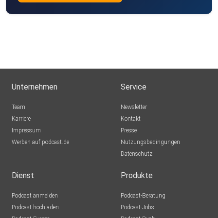
Unternehmen
Service
Team
Newsletter
Karriere
Kontakt
Impressum
Presse
Werben auf podcast.de
Nutzungsbedingungen
Datenschutz
Dienst
Produkte
Podcast anmelden
Podcast-Beratung
Podcast hochladen
Podcast-Jobs