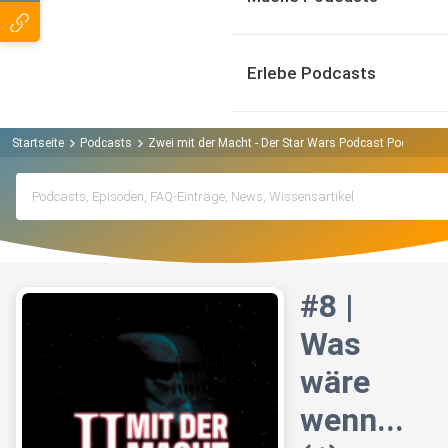
Erlebe Podcasts
Startseite
Podcasts
Zwei mit der Macht - Der Star Wars Podcast Podcast
#8 |
Was
wäre
wenn...