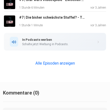
1 Stunde 6 Minuten
vor 3 Jahren
#7 | Die bisher schwächste Staffel? - The Mandalorian Staffel 3 Review
1 Stunde 1 Minute
vor 3 Jahren
In Podcasts werben
Schalte jetzt Werbung in Podcasts.
Alle Episoden anzeigen
Kommentare (0)