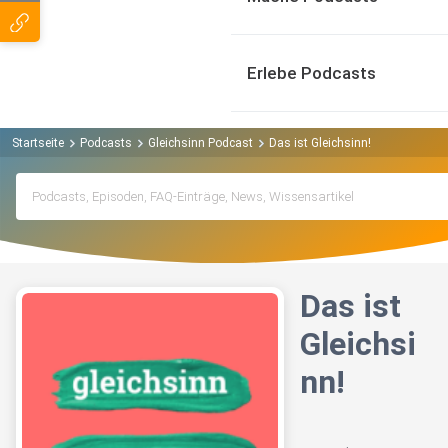
Erlebe Podcasts
Startseite
Podcasts
Gleichsinn Podcast
Das ist Gleichsinn!
Das ist
Gleichsi
nn!