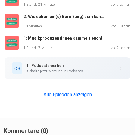
1 Stunde 21 Minuten
vor 7 Jahren
2: Wie schön ein(e) Beruf(ung) sein kann - oder auch: von Männern, die "was Richtiges" machen
50 Minuten
vor 7 Jahren
1: Musikproduzentinnen sammelt euch!
1 Stunde 7 Minuten
vor 7 Jahren
In Podcasts werben
Schalte jetzt Werbung in Podcasts.
Alle Episoden anzeigen
Kommentare (0)