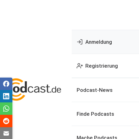
Anmeldung
Registrierung
Podcast-News
Finde Podcasts
Mache Podcasts