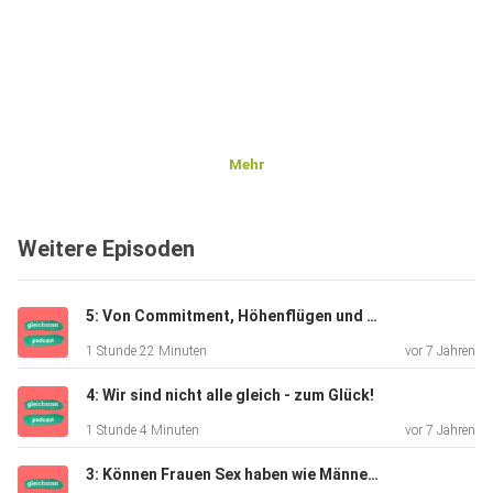
Mehr
Weitere Episoden
5: Von Commitment, Höhenflügen und Lebenslügen: die Angst vor Homophobie im Profisport
1 Stunde 22 Minuten
vor 7 Jahren
4: Wir sind nicht alle gleich - zum Glück!
1 Stunde 4 Minuten
vor 7 Jahren
3: Können Frauen Sex haben wie Männer?