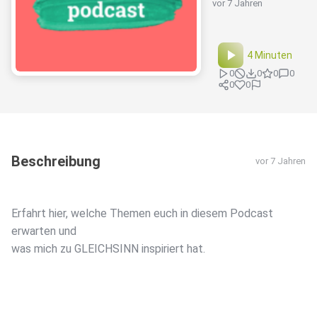
vor 7 Jahren
4 Minuten
0
0
0
0
0
0
Beschreibung
vor 7 Jahren
Erfahrt hier, welche Themen euch in diesem Podcast
erwarten und
was mich zu GLEICHSINN inspiriert hat.