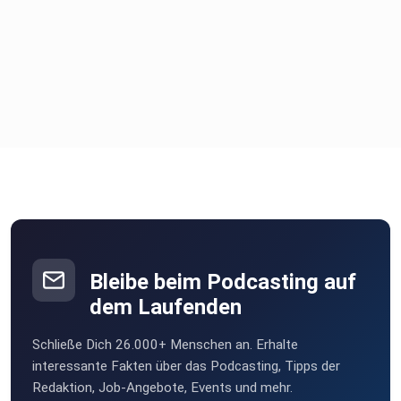
Bleibe beim Podcasting auf
dem Laufenden
Schließe Dich 26.000+ Menschen an. Erhalte
interessante Fakten über das Podcasting, Tipps der
Redaktion, Job-Angebote, Events und mehr.