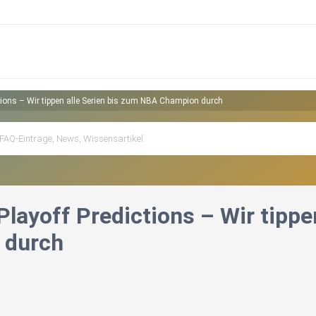
ctions – Wir tippen alle Serien bis zum NBA Champion durch
Playoff Predictions – Wir tipp
 durch