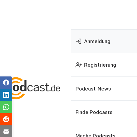
Anmeldung
Registrierung
Podcast-News
Finde Podcasts
Mache Podcasts