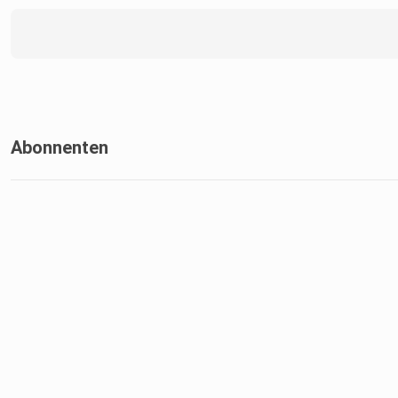
Abonnenten