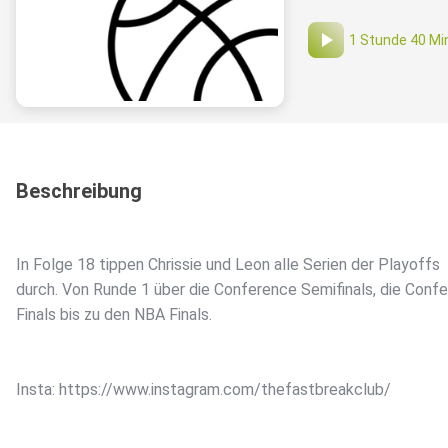
1 Stunde 40 Mi
Beschreibung
In Folge 18 tippen Chrissie und Leon alle Serien der Playoffs
durch. Von Runde 1 über die Conference Semifinals, die Conf
Finals bis zu den NBA Finals.
Insta: https://www.instagram.com/thefastbreakclub/