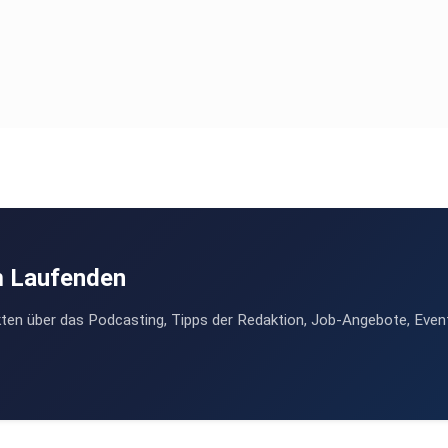
m Laufenden
ten über das Podcasting, Tipps der Redaktion, Job-Angebote, Even