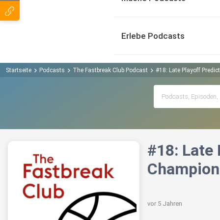
Erlebe Podcasts
Startseite
Podcasts
The Fastbreak Club Podcast
#18: Late Playoff Predi
#18: Late 
Champion
vor 5 Jahren