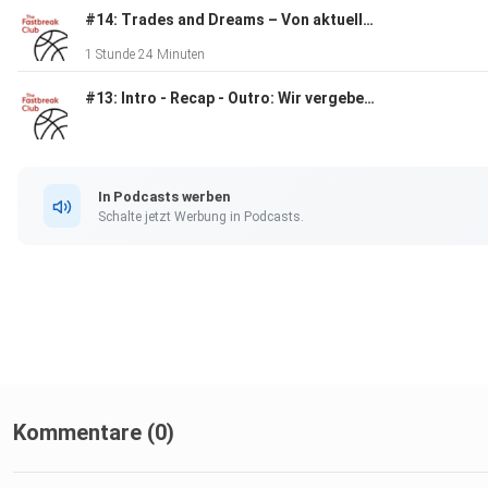
#14: Trades and Dreams – Von aktuellen Trades, Harden/Wetsbrook-Gerüchten und der Dokumentation Hoop Dreams
1 Stunde 24 Minuten
#13: Intro - Recap - Outro: Wir vergeben Playoff-Awards
In Podcasts werben
Schalte jetzt Werbung in Podcasts.
Kommentare (0)