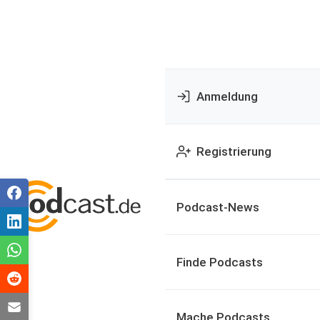
Anmeldung
Registrierung
Podcast-News
Finde Podcasts
Mache Podcasts