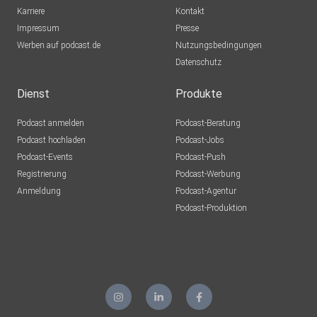
Karriere
Kontakt
Impressum
Presse
Werben auf podcast.de
Nutzungsbedingungen
Datenschutz
Dienst
Produkte
Podcast anmelden
Podcast-Beratung
Podcast hochladen
Podcast-Jobs
Podcast-Events
Podcast-Push
Registrierung
Podcast-Werbung
Anmeldung
Podcast-Agentur
Podcast-Produktion