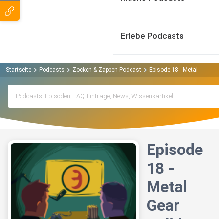
Erlebe Podcasts
Startseite
Podcasts
Zocken & Zappen Podcast
Episode 18 - Metal Gear Sol
Episode
18 -
Metal
Gear