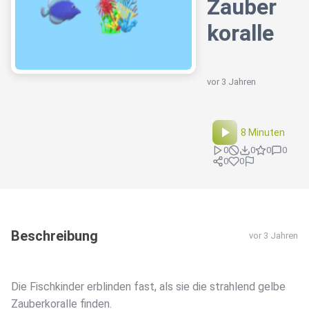
Zauber
koralle
vor 3 Jahren
8 Minuten
0
0
0
0
0
0
Beschreibung
vor 3 Jahren
Die Fischkinder erblinden fast, als sie die strahlend gelbe
Zauberkoralle finden.