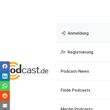
Anmeldung
Registrierung
Podcast-News
Finde Podcasts
Mache Podcasts