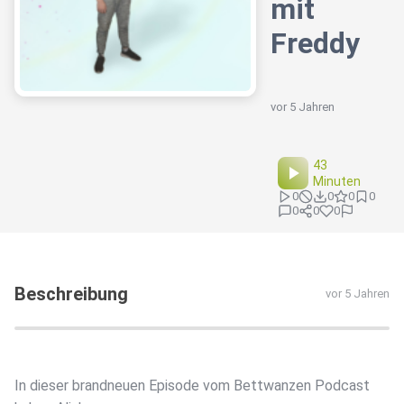
mit
Freddy
vor 5 Jahren
43
Minuten
0
0
0
0
0
0
0
Beschreibung
vor 5 Jahren
In dieser brandneuen Episode vom Bettwanzen Podcast