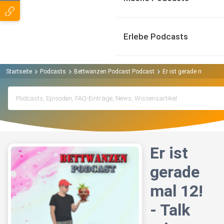
Erlebe Podcasts
Startseite
Podcasts
Bettwanzen Podcast Podcast
Er ist gerade mal 12! -
Er ist
gerade
mal 12!
- Talk