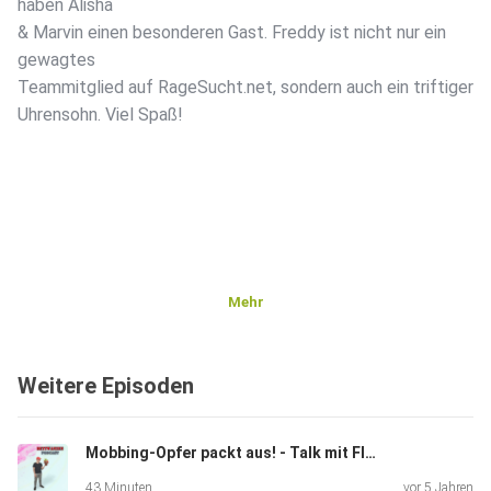
haben Alisha
& Marvin einen besonderen Gast. Freddy ist nicht nur ein
gewagtes
Teammitglied auf RageSucht.net, sondern auch ein triftiger
Uhrensohn. Viel Spaß!
Mehr
Weitere Episoden
Mobbing-Opfer packt aus! - Talk mit Florian
43 Minuten
vor 5 Jahren