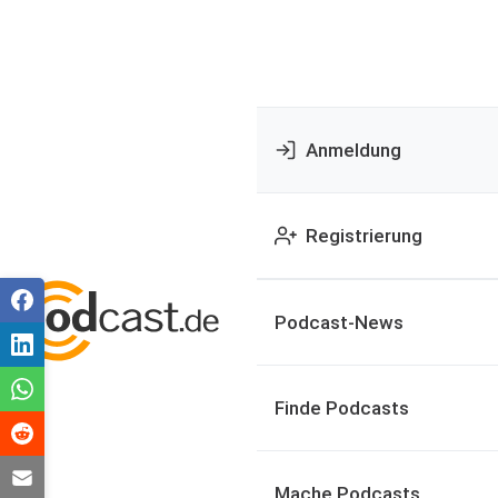
Anmeldung
Registrierung
Podcast-News
Finde Podcasts
Mache Podcasts