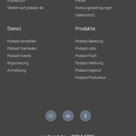
Impressum
Presse
Werben auf podcast.de
Nutzungsbedingungen
Datenschutz
Dienst
Produkte
Podcast anmelden
Podcast-Beratung
Podcast hochladen
Podcast-Jobs
Podcast-Events
Podcast-Push
Registrierung
Podcast-Werbung
Anmeldung
Podcast-Agentur
Podcast-Produktion