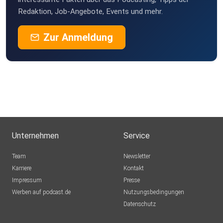
Redaktion, Job-Angebote, Events und mehr.
Zur Anmeldung
Unternehmen
Service
Team
Newsletter
Karriere
Kontakt
Impressum
Presse
Werben auf podcast.de
Nutzungsbedingungen
Datenschutz