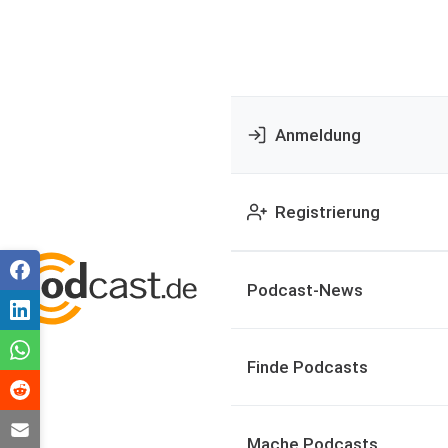
Anmeldung
Registrierung
Podcast-News
Finde Podcasts
Mache Podcasts