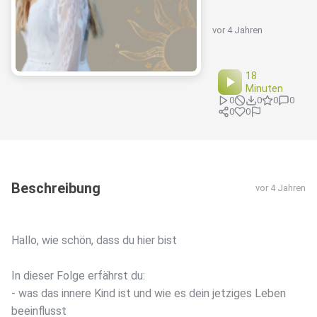
vor 4 Jahren
18
Minuten
0
0
0
0
0
0
Beschreibung
vor 4 Jahren
Hallo, wie schön, dass du hier bist ️
In dieser Folge erfährst du:
- was das innere Kind ist und wie es dein jetziges Leben
beeinflusst